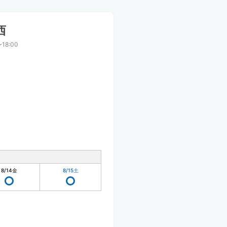
西
〜18:00
8/14
金
8/15
土