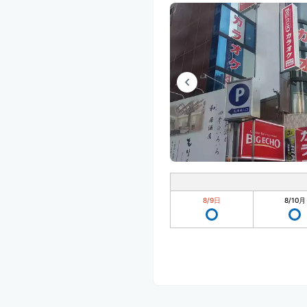
8/9
日
8/10
月