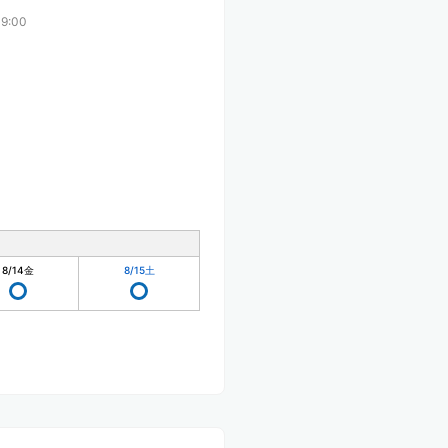
9:00
8/14
金
8/15
土