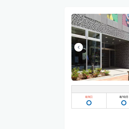
8/9
日
8/10
月