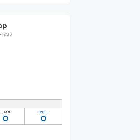
op
〜19:30
8/14
金
8/15
土