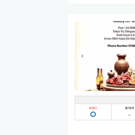
8/9
日
8/10
月