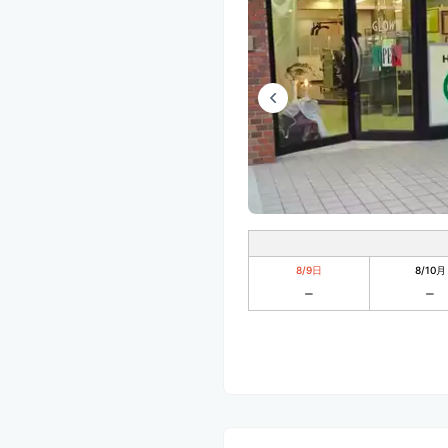
8/9
日
8/10
月