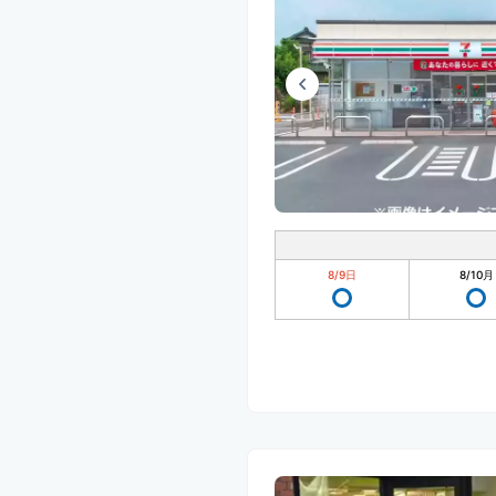
8/9
日
8/10
月