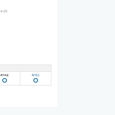
4:30
8/14
金
8/15
土