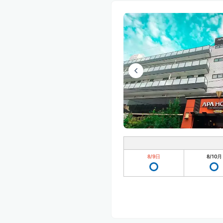
8/9
日
8/10
月