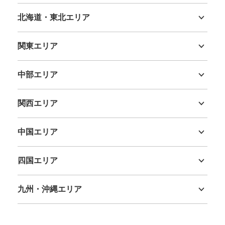
北海道・東北エリア
北海道
青森県
岩手県
宮城県
秋田県
山形県
福島県
関東エリア
茨城県
栃木県
群馬県
埼玉県
千葉県
東京都
神奈川県
中部エリア
新潟県
富山県
石川県
福井県
山梨県
長野県
岐阜県
静岡県
愛知県
関西エリア
三重県
滋賀県
京都府
大阪府
兵庫県
奈良県
和歌山県
中国エリア
鳥取県
島根県
岡山県
広島県
山口県
四国エリア
徳島県
香川県
愛媛県
高知県
九州・沖縄エリア
福岡県
佐賀県
長崎県
熊本県
大分県
宮崎県
鹿児島県
沖縄県