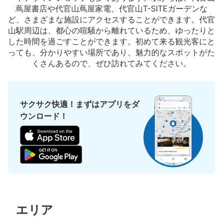
蔦屋書店や代官山蔦屋家電、代官山T-SITEガーデンな
ど、さまざまな施設にアクセスすることができます。代官
山駅周辺は、都心の喧騒から離れているため、ゆったりと
した時間を過ごすことができます。初めて来る観光客にと
っても、分かりやすい場所であり、魅力的なスポットがた
くさんあるので、ぜひ訪れてみてください。
サクサク快適！まずはアプリをダ
ウンロード！
エリア