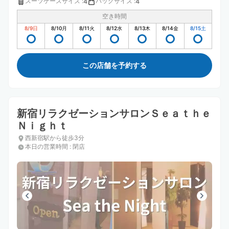
スーツケースサイズ
:
バッグサイズ
:
4
4
空き時間
8/9
日
8/10
月
8/11
火
8/12
水
8/13
木
8/14
金
8/15
土
この店舗を予約する
新宿リラクゼーションサロンＳｅａｔｈｅ
Ｎｉｇｈｔ
西新宿駅から徒歩3分
本日の営業時間
:
閉店