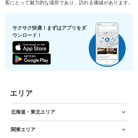
客にとって魅力的な場所であり、訪れる価値があります。
サクサク快適！まずはアプリをダ
ウンロード！
エリア
北海道・東北エリア
北海道
青森県
岩手県
宮城県
秋田県
山形県
福島県
関東エリア
茨城県
栃木県
群馬県
埼玉県
千葉県
東京都
神奈川県