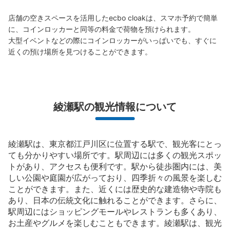
店舗の空きスペースを活用したecbo cloakは、スマホ予約で簡単
保管できる荷物数
に、コインロッカーと同等の料金で荷物を預けられます。

中
:
3
/
¥300
小
:
25
/
¥200
大型イベントなどの際にコインロッカーがいっぱいでも、すぐに
支払い方法
近くの預け場所を見つけることができます。
現金
このコインロッカーの位置を見る
綾瀬駅の観光情報について
綾瀬駅は、東京都江戸川区に位置する駅で、観光客にとっ
ても分かりやすい場所です。駅周辺には多くの観光スポッ
トがあり、アクセスも便利です。駅から徒歩圏内には、美
しい公園や庭園が広がっており、四季折々の風景を楽しむ
ことができます。また、近くには歴史的な建造物や寺院も
あり、日本の伝統文化に触れることができます。さらに、
駅周辺にはショッピングモールやレストランも多くあり、
お土産やグルメを楽しむこともできます。綾瀬駅は、観光