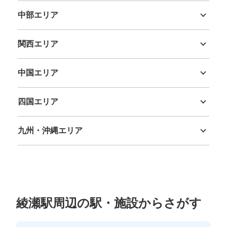
中部エリア
新潟県
富山県
石川県
福井県
山梨県
長野県
岐阜県
静岡県
愛知県
関西エリア
三重県
滋賀県
京都府
大阪府
兵庫県
奈良県
和歌山県
中国エリア
鳥取県
島根県
岡山県
広島県
山口県
四国エリア
徳島県
香川県
愛媛県
高知県
九州・沖縄エリア
福岡県
佐賀県
長崎県
熊本県
大分県
宮崎県
鹿児島県
沖縄県
綾瀬駅周辺の駅・施設からさがす