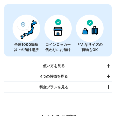
全国1000箇所
コインロッカー
どんなサイズの
以上の預け場所
代わりにお預け
荷物もOK
使い方を見る
4つの特徴を見る
料金プランを見る
バッグサイズ
¥500
/
日
最大辺が45cm未満の大きさのお荷物（リュック、ハンド