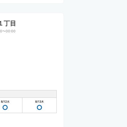
１丁目
00〜00:00
8/12
水
8/13
木