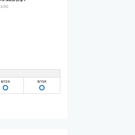
3:00
8/12
水
8/13
木