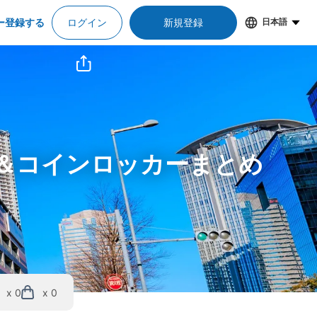
ー登録する
ログイン
新規登録
日本語
況＆コインロッカーまとめ
x 0
x 0