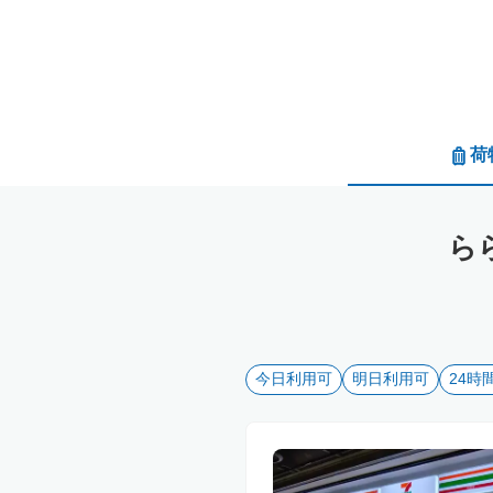
荷
ら
今日利用可
明日利用可
24時