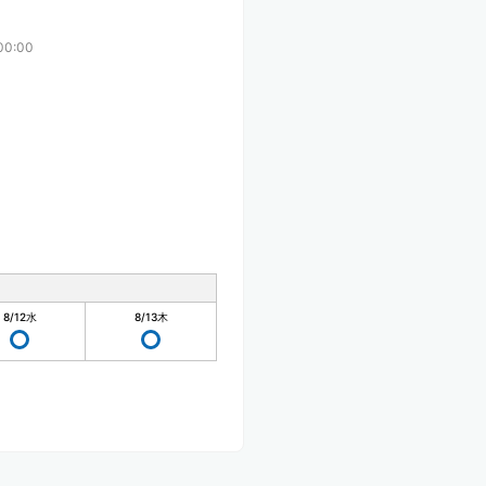
00:00
8/12
水
8/13
木