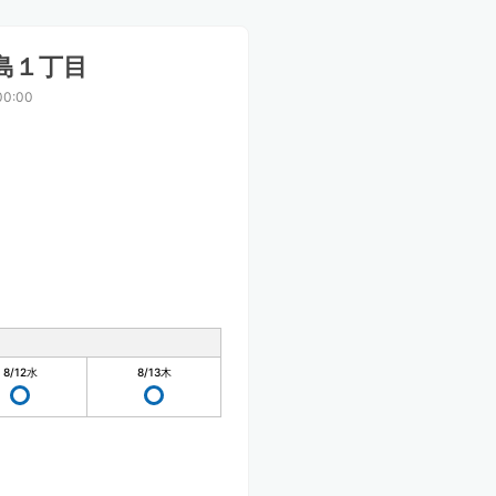
島１丁目
00:00
8/12
水
8/13
木