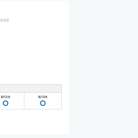
0:00
8/12
水
8/13
木