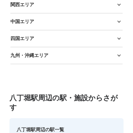
関西エリア
三重県
滋賀県
京都府
大阪府
兵庫県
奈良県
和歌山県
中国エリア
鳥取県
島根県
岡山県
広島県
山口県
四国エリア
徳島県
香川県
愛媛県
高知県
九州・沖縄エリア
福岡県
佐賀県
長崎県
熊本県
大分県
宮崎県
鹿児島県
沖縄県
八丁堀駅周辺の駅・施設からさが
す
八丁堀駅周辺の駅一覧