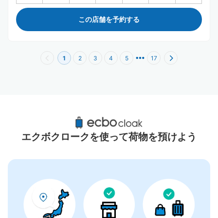
この店舗を予約する
1
2
3
4
5
17
八丁堀駅周辺のおすすめコインロッカー
3件
エクボクロークを使って荷物を預けよう