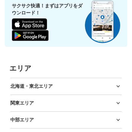
サクサク快適！まずはアプリをダ
ウンロード！
エリア
北海道・東北エリア
北海道
青森県
岩手県
宮城県
秋田県
山形県
福島県
関東エリア
茨城県
栃木県
群馬県
埼玉県
千葉県
東京都
神奈川県
中部エリア
新潟県
富山県
石川県
福井県
山梨県
長野県
岐阜県
静岡県
愛知県