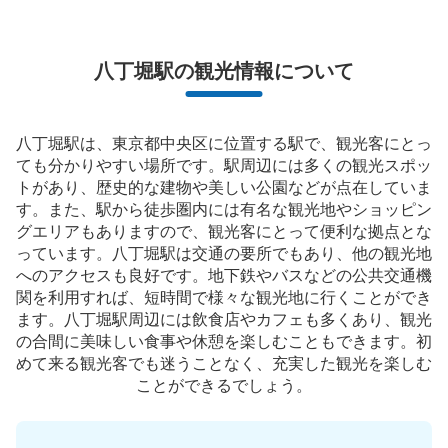
現金, ICカード
このコインロッカーの位置を見る
八丁堀駅の観光情報について
八丁堀駅は、東京都中央区に位置する駅で、観光客にとっ
ても分かりやすい場所です。駅周辺には多くの観光スポッ
トがあり、歴史的な建物や美しい公園などが点在していま
す。また、駅から徒歩圏内には有名な観光地やショッピン
グエリアもありますので、観光客にとって便利な拠点とな
っています。八丁堀駅は交通の要所でもあり、他の観光地
へのアクセスも良好です。地下鉄やバスなどの公共交通機
関を利用すれば、短時間で様々な観光地に行くことができ
ます。八丁堀駅周辺には飲食店やカフェも多くあり、観光
の合間に美味しい食事や休憩を楽しむこともできます。初
めて来る観光客でも迷うことなく、充実した観光を楽しむ
ことができるでしょう。