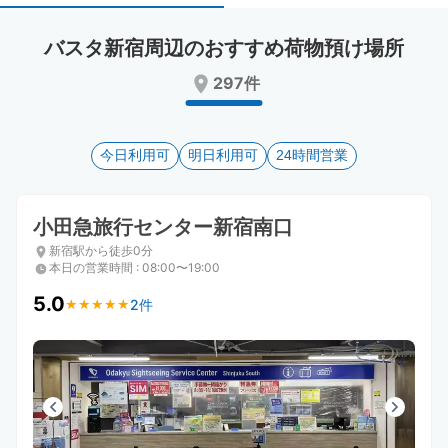
select
select
a
a
バスタ新宿周辺のおすすめ荷物預け場所
date.
date.
Press
Press
297件
the
the
question
question
mark
mark
key
今日利用可
key
明日利用可
24時間営業
to
to
get
get
the
the
小田急旅行センター新宿南口
keyboard
keyboard
新宿駅から徒歩0分
shortcuts
shortcuts
本日の営業時間
:
08:00〜19:00
for
for
changing
changing
5.0
2件
★
★
★
★
★
★
★
★
★
★
dates.
dates.