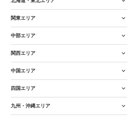
北海道・東北エリア
北海道
青森県
岩手県
宮城県
秋田県
山形県
福島県
関東エリア
茨城県
栃木県
群馬県
埼玉県
千葉県
東京都
神奈川県
中部エリア
新潟県
富山県
石川県
福井県
山梨県
長野県
岐阜県
静岡県
愛知県
関西エリア
三重県
滋賀県
京都府
大阪府
兵庫県
奈良県
和歌山県
中国エリア
鳥取県
島根県
岡山県
広島県
山口県
四国エリア
徳島県
香川県
愛媛県
高知県
九州・沖縄エリア
福岡県
佐賀県
長崎県
熊本県
大分県
宮崎県
鹿児島県
沖縄県