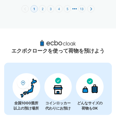
1
2
3
4
5
13
浅草駅周辺のおすすめコインロッカー
14件
エクボクロークを使って荷物を預けよう
全国1000箇所
コインロッカー
どんなサイズの
以上の預け場所
代わりにお預け
荷物もOK