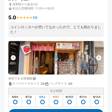
浅草駅から徒歩2分
本日の営業時間
:
11:00〜18:00
5.0
1件
★
★
★
★
★
★
★
★
★
★
コインロッカーが空いてなかったので、とても助かりまし
た！
保管できる荷物数
スーツケースサイズ
:
バッグサイズ
:
20
30
空き時間
8/6
木
8/7
金
8/8
土
8/9
日
8/10
月
8/11
火
8/12
水