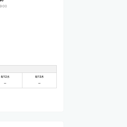
9:00
8/12
水
8/13
木