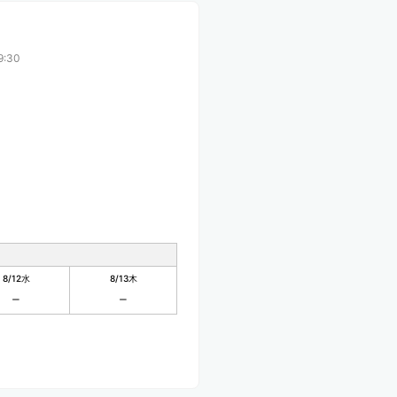
9:30
8/12
水
8/13
木