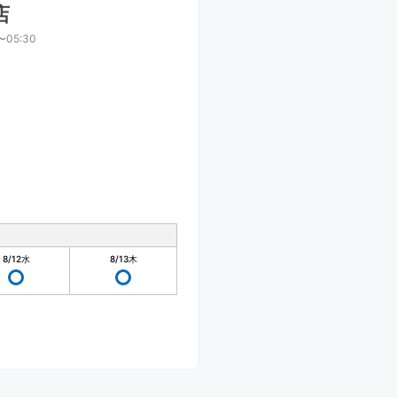
店
〜05:30
8/12
水
8/13
木