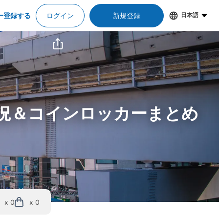
ー登録する
ログイン
新規登録
日本語
状況＆コインロッカーまとめ
x 0
x 0