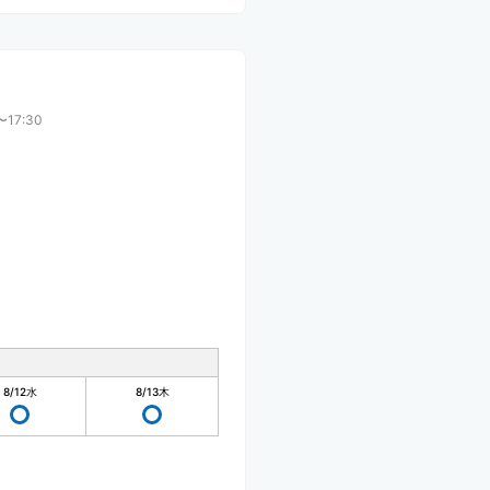
〜17:30
8/12
水
8/13
木