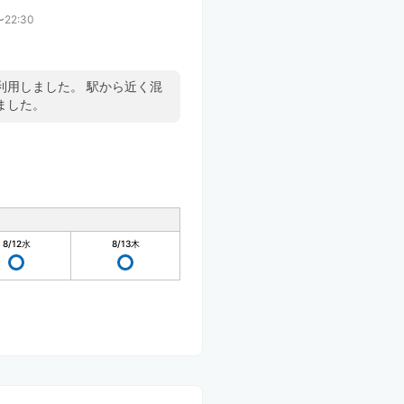
〜22:30
利用しました。 駅から近く混
ました。
8/12
水
8/13
木