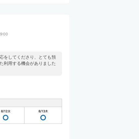
9:00
対応をしてくださり、とても預
また利用する機会がありました
8/12
水
8/13
木