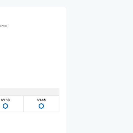
2:00
8/12
水
8/13
木