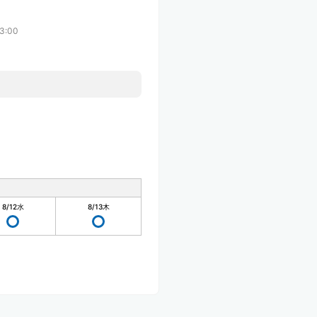
3:00
8/12
水
8/13
木