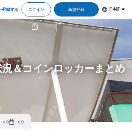
ー登録する
ログイン
新規登録
日本語
状況＆コインロッカーまとめ
x 0
x 0