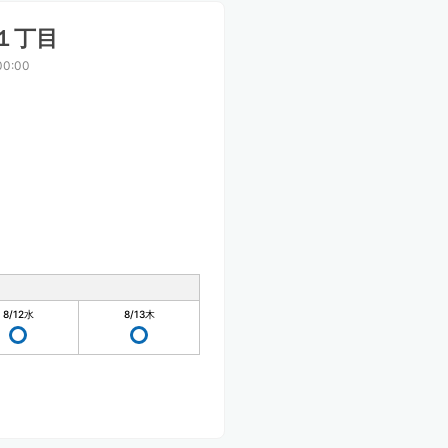
１丁目
00:00
8/12
水
8/13
木