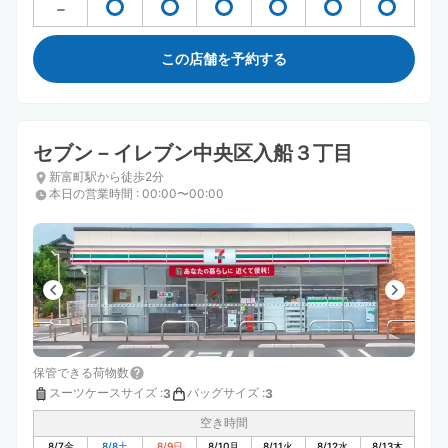
この店舗を予約する
セブン－イレブン中央区入船３丁目
新富町駅から徒歩2分
本日の営業時間
:
00:00〜00:00
保管できる荷物数
スーツケースサイズ
:
バッグサイズ
:
3
3
空き時間
8/7
金
8/8
土
8/9
日
8/10
月
8/11
火
8/12
水
8/13
木