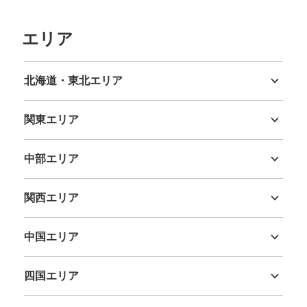
エリア
北海道・東北エリア
北海道
青森県
岩手県
宮城県
秋田県
山形県
福島県
関東エリア
茨城県
栃木県
群馬県
埼玉県
千葉県
東京都
神奈川県
中部エリア
新潟県
富山県
石川県
福井県
山梨県
長野県
岐阜県
静岡県
愛知県
関西エリア
三重県
滋賀県
京都府
大阪府
兵庫県
奈良県
和歌山県
中国エリア
鳥取県
島根県
岡山県
広島県
山口県
四国エリア
徳島県
香川県
愛媛県
高知県