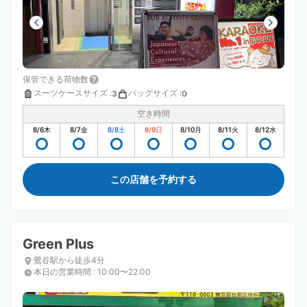
保管できる荷物数
スーツケースサイズ
:
バッグサイズ
:
3
0
空き時間
8/6
木
8/7
金
8/8
土
8/9
日
8/10
月
8/11
火
8/12
水
この店舗を予約する
Green Plus
鶯谷駅から徒歩4分
本日の営業時間
:
10:00〜22:00