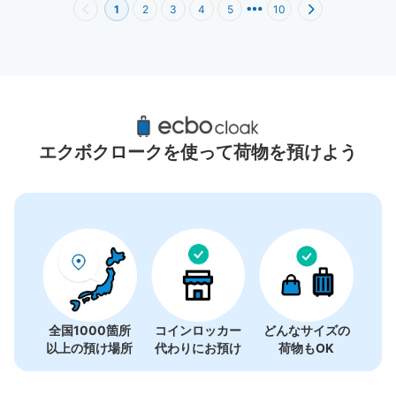
1
2
3
4
5
10
南千住駅周辺のおすすめコインロッカー
2件
エクボクロークを使って荷物を預けよう
全国1000箇所
コインロッカー
どんなサイズの
以上の預け場所
代わりにお預け
荷物もOK