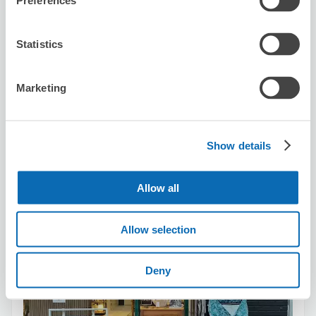
Preferences
保管できる荷物数
スーツケースサイズ
:
バッグサイズ
:
4
8
Statistics
空き時間
8/6
木
8/7
金
8/8
土
8/9
日
8/10
月
8/11
火
8/12
水
Marketing
この店舗を予約する
Show details
Allow all
にわか日和
浅草駅から徒歩5分
本日の営業時間
:
閉店
Allow selection
Deny