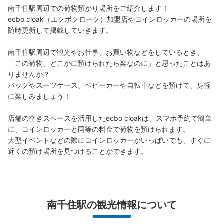
南千住駅周辺での荷物預かり場所をご紹介します！

ecbo cloak（エクボクローク）加盟店やコインロッカーの場所を
随時更新して掲載していきます。

南千住駅周辺で観光やお仕事、お買い物などをしているとき、
「この荷物、どこかに預けられたら楽なのに」と思ったことはあ
りませんか？

バッグやスーツケース、ベビーカーや自転車などを預けて、身軽
に楽しみましょう！

店舗の空きスペースを活用したecbo cloakは、スマホ予約で簡単
に、コインロッカーと同等の料金で荷物を預けられます。

大型イベントなどの際にコインロッカーがいっぱいでも、すぐに
近くの預け場所を見つけることができます。
南千住駅の観光情報について