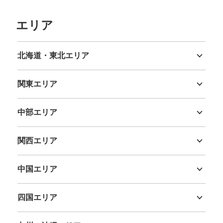
エリア
北海道・東北エリア
北海道
青森県
岩手県
宮城県
秋田県
山形県
福島県
関東エリア
茨城県
栃木県
群馬県
埼玉県
千葉県
東京都
神奈川県
中部エリア
新潟県
富山県
石川県
福井県
山梨県
長野県
岐阜県
静岡県
愛知県
関西エリア
三重県
滋賀県
京都府
大阪府
兵庫県
奈良県
和歌山県
中国エリア
鳥取県
島根県
岡山県
広島県
山口県
四国エリア
徳島県
香川県
愛媛県
高知県