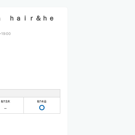
ａ ｈａｉｒ＆ｈｅ
〜19:00
8/13
木
8/14
金