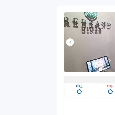
8/8
土
8/9
日