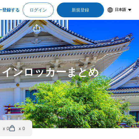
ー登録する
ログイン
新規登録
日本語
コインロッカーまとめ
x 0
x 0