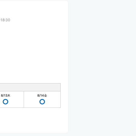
18:30
8/13
木
8/14
金