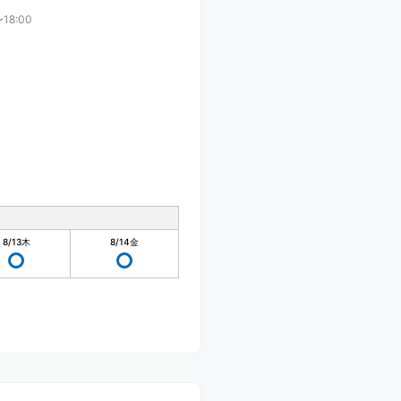
〜18:00
8/13
木
8/14
金