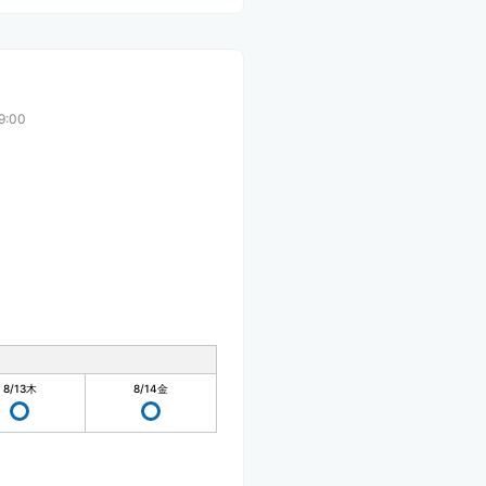
9:00
8/13
木
8/14
金