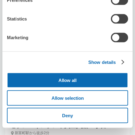
Preferences
Statistics
Marketing
保管できる荷物数
スーツケースサイズ
:
バッグサイズ
:
20
20
Show details
空き時間
8/8
土
8/9
日
8/10
月
8/11
火
8/12
水
8/13
木
8/14
金
Allow all
この店舗を予約する
Allow selection
Deny
セブン－イレブン中央区入船３丁目
新富町駅から徒歩2分