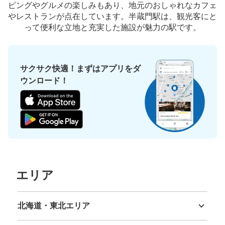
ピングやグルメの楽しみもあり、地元のおしゃれなカフェ
やレストランが点在しています。半蔵門駅は、観光客にと
って便利な立地と充実した施設が魅力の駅です。
サクサク快適！まずはアプリをダ
ウンロード！
エリア
北海道・東北エリア
北海道
青森県
岩手県
宮城県
秋田県
山形県
福島県