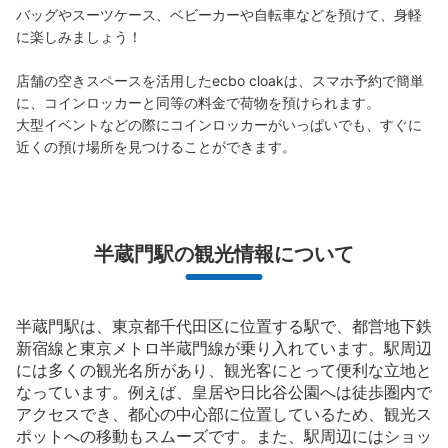
バッグやスーツケース、ベビーカーや自転車などを預けて、身軽
に楽しみましょう！

店舗の空きスペースを活用したecbo cloakは、スマホ予約で簡単
に、コインロッカーと同等の料金で荷物を預けられます。

大型イベントなどの際にコインロッカーがいっぱいでも、すぐに
近くの預け場所を見つけることができます。
半蔵門駅の観光情報について
半蔵門駅は、東京都千代田区に位置する駅で、都営地下鉄
新宿線と東京メトロ半蔵門線が乗り入れています。駅周辺
には多くの観光名所があり、観光客にとって便利な立地と
なっています。例えば、皇居や日比谷公園へは徒歩圏内で
アクセスでき、都心の中心部に位置しているため、観光ス
ポットへの移動もスムーズです。また、駅周辺にはショッ