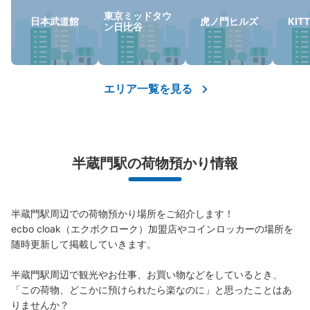
東京ミッドタウ
日本武道館
虎ノ門ヒルズ
KIT
ン日比谷
エリア一覧を見る
半蔵門駅の荷物預かり情報
半蔵門駅周辺での荷物預かり場所をご紹介します！

ecbo cloak（エクボクローク）加盟店やコインロッカーの場所を
随時更新して掲載していきます。

半蔵門駅周辺で観光やお仕事、お買い物などをしているとき、
「この荷物、どこかに預けられたら楽なのに」と思ったことはあ
りませんか？
