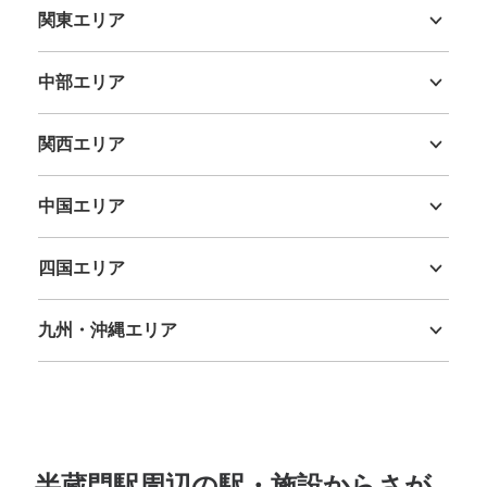
関東エリア
茨城県
栃木県
群馬県
埼玉県
千葉県
東京都
神奈川県
中部エリア
新潟県
富山県
石川県
福井県
山梨県
長野県
岐阜県
静岡県
愛知県
関西エリア
三重県
滋賀県
京都府
大阪府
兵庫県
奈良県
和歌山県
中国エリア
鳥取県
島根県
岡山県
広島県
山口県
四国エリア
徳島県
香川県
愛媛県
高知県
九州・沖縄エリア
福岡県
佐賀県
長崎県
熊本県
大分県
宮崎県
鹿児島県
沖縄県
半蔵門駅周辺の駅・施設からさが