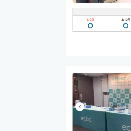
8/9
日
8/10
月