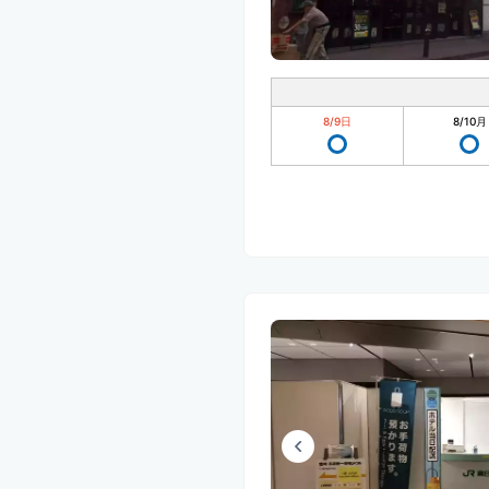
8/9
日
8/10
月