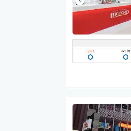
8/9
日
8/10
月