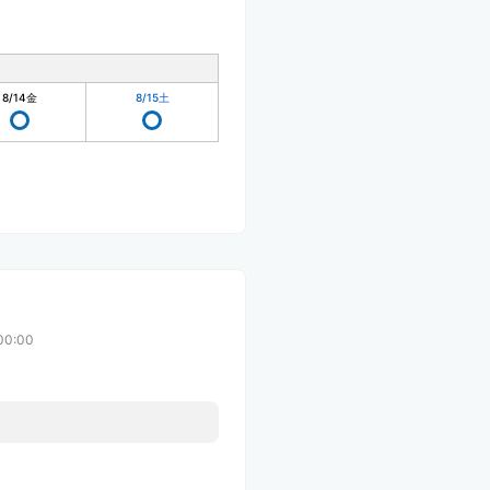
8/14
金
8/15
土
00:00