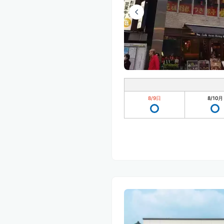
8/9
日
8/10
月