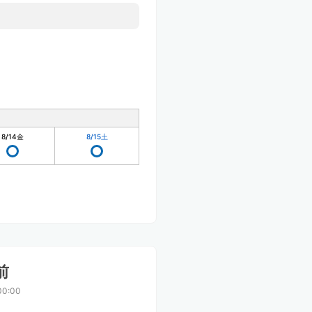
8/14
金
8/15
土
前
00:00