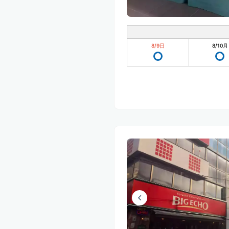
8/9
日
8/10
月