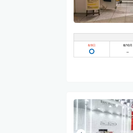
8/9
日
8/10
月