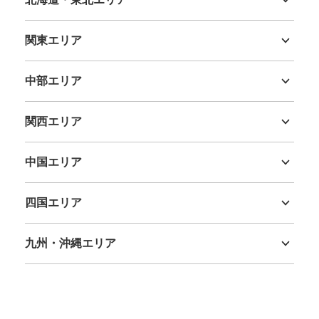
北海道
青森県
岩手県
宮城県
秋田県
山形県
福島県
関東エリア
茨城県
栃木県
群馬県
埼玉県
千葉県
東京都
神奈川県
中部エリア
新潟県
富山県
石川県
福井県
山梨県
長野県
岐阜県
静岡県
愛知県
関西エリア
三重県
滋賀県
京都府
大阪府
兵庫県
奈良県
和歌山県
中国エリア
鳥取県
島根県
岡山県
広島県
山口県
四国エリア
徳島県
香川県
愛媛県
高知県
九州・沖縄エリア
福岡県
佐賀県
長崎県
熊本県
大分県
宮崎県
鹿児島県
沖縄県