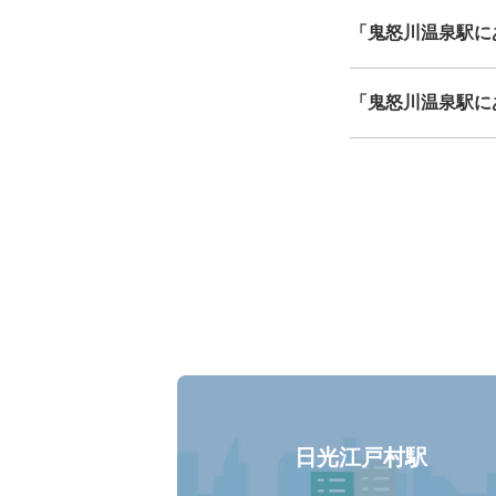
「鬼怒川温泉駅に
「鬼怒川温泉駅に
日光江戸村駅