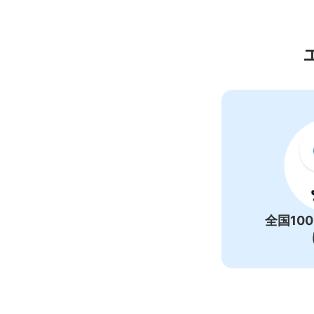
鬼
全国10