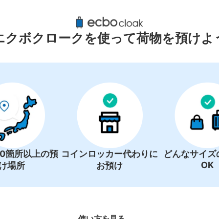
怒川温泉駅周辺のおすすめコインロッ
0件
エクボクロークを使って荷物を預けよ
コインロッカーの情報はありません
00箇所以上の預
コインロッカー代わりに
どんなサイズ
OK
け場所
お預け
使い方を見る