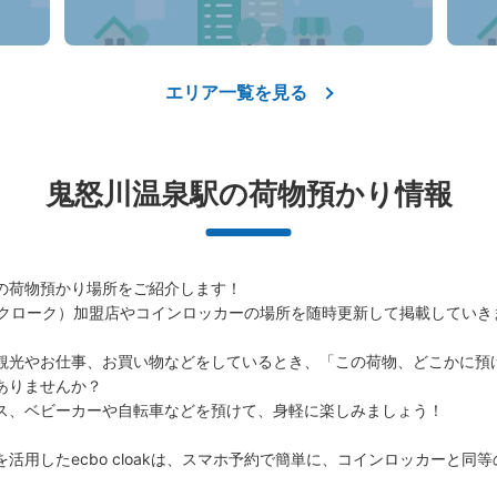
エリア一覧を見る
鬼怒川温泉駅の荷物預かり情報
の荷物預かり場所をご紹介します！

（エクボクローク）加盟店やコインロッカーの場所を随時更新して掲載していき
観光やお仕事、お買い物などをしているとき、「この荷物、どこかに預
りませんか？

ス、ベビーカーや自転車などを預けて、身軽に楽しみましょう！

活用したecbo cloakは、スマホ予約で簡単に、コインロッカーと同