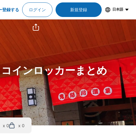
ー登録する
ログイン
新規登録
日本語
＆コインロッカーまとめ
x 0
x 0