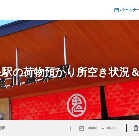
パートナ
温泉駅の荷物預かり所空き状況
-
Navigate
Navigate