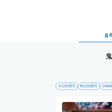
今日利用可
明日利用可
24時