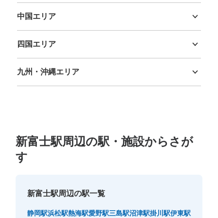
中国エリア
鳥取県
島根県
岡山県
広島県
山口県
四国エリア
徳島県
香川県
愛媛県
高知県
九州・沖縄エリア
福岡県
佐賀県
長崎県
熊本県
大分県
宮崎県
鹿児島県
沖縄県
新富士駅周辺の駅・施設からさが
す
新富士駅周辺の駅一覧
静岡駅
浜松駅
熱海駅
愛野駅
三島駅
沼津駅
掛川駅
伊東駅