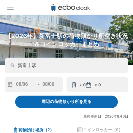
【2026年】新富士駅の荷物預かり所空き状況
＆コインロッカーまとめ
-
x 0
x 0
Navigate
Navigate
forward
backward
周辺の荷物預かり所を見る
to
to
interact
interact
with
with
最終更新日：2026年8月6日
the
the
calendar
calendar
荷物預け場所
（
2
）
コインロッカー
（
0
）
and
and