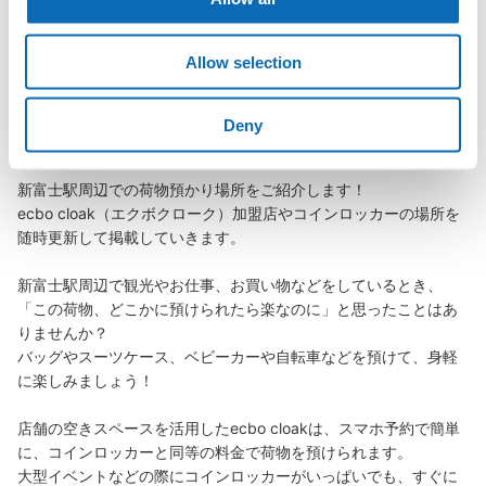
Allow selection
新富士駅の荷物預かり情報
Deny
新富士駅周辺での荷物預かり場所をご紹介します！

ecbo cloak（エクボクローク）加盟店やコインロッカーの場所を
随時更新して掲載していきます。

新富士駅周辺で観光やお仕事、お買い物などをしているとき、
「この荷物、どこかに預けられたら楽なのに」と思ったことはあ
りませんか？

バッグやスーツケース、ベビーカーや自転車などを預けて、身軽
に楽しみましょう！

店舗の空きスペースを活用したecbo cloakは、スマホ予約で簡単
に、コインロッカーと同等の料金で荷物を預けられます。

大型イベントなどの際にコインロッカーがいっぱいでも、すぐに