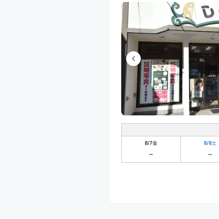
8/7
金
8/8
土