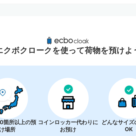
OA美術館周辺のおすすめコインロッ
1件
エクボクロークを使って荷物を預けよ
00箇所以上の預
コインロッカー代わりに
どんなサイズ
OK
け場所
お預け