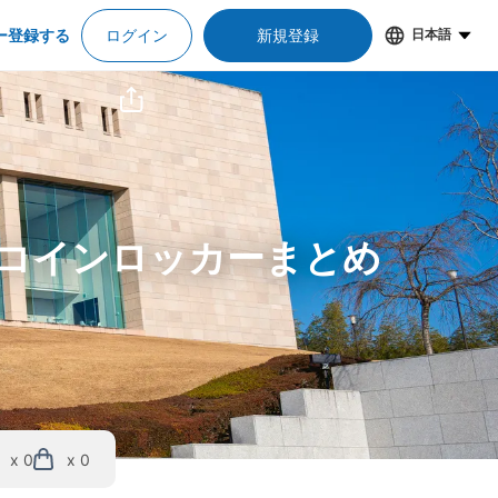
ー登録する
ログイン
新規登録
日本語
＆コインロッカーまとめ
x 0
x 0