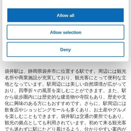
に、コインロッカーと同等の料金で荷物を預けられます。

大型イベントなどの際にコインロッカーがいっぱいでも、すぐに
Allow all
近くの預け場所を見つけることができます。
Allow selection
袋井駅の観光情報について
Deny
袋井駅は、静岡県袋井市に位置する駅です。周辺には観光
名所や商業施設が充実しており、観光客にとって便利な立
地となっています。駅周辺には美しい自然環境が広がって
おり、四季折々の風景を楽しむことができます。また、駅
から徒歩圏内には歴史的な建造物や寺院もあり、歴史や文
化に興味のある方にもおすすめです。さらに、駅周辺には
飲食店やショッピングモールも多くあり、お土産やグルメ
を楽しむこともできます。袋井駅は交通の要所でもあり、
観光の拠点としても利用されています。初めて来る観光客
でも迷わずに駅にたどり着けるよう、分かりやすい案内が