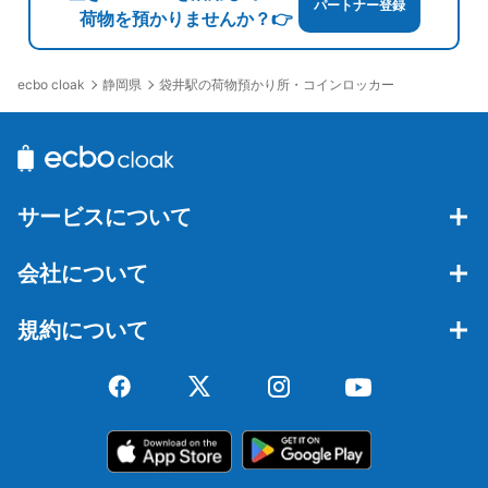
パートナー登録
荷物を預かりませんか？👉
静岡県
袋井駅の荷物預かり所・コインロッカー
ecbo cloak
サービスについて
会社について
規約について