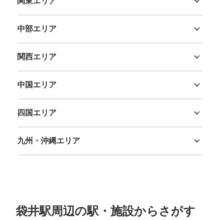
関東エリア
茨城県
栃木県
群馬県
埼玉県
千葉県
東京都
神奈川県
中部エリア
新潟県
富山県
石川県
福井県
山梨県
長野県
岐阜県
静岡県
愛知県
関西エリア
三重県
滋賀県
京都府
大阪府
兵庫県
奈良県
和歌山県
中国エリア
鳥取県
島根県
岡山県
広島県
山口県
四国エリア
徳島県
香川県
愛媛県
高知県
九州・沖縄エリア
福岡県
佐賀県
長崎県
熊本県
大分県
宮崎県
鹿児島県
沖縄県
袋井駅周辺の駅・施設からさがす