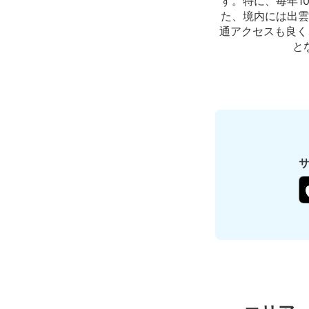
す。特に、毎年1
た、境内には出雲
通アクセスも良く
と