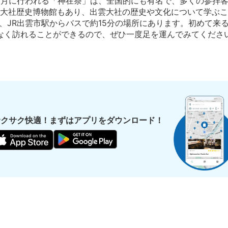
0月に行われる「神在祭」は、全国的にも有名で、多くの参拝
大社歴史博物館もあり、出雲大社の歴史や文化について学ぶこ
、JR出雲市駅からバスで約15分の場所にあります。初めて来
なく訪れることができるので、ぜひ一度足を運んでみてくださ
サクサク快適！まずはアプリをダウンロード！