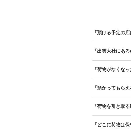
中心に全国で利用可能なサ
「預ける予定の店
「出雲大社にあるec
「荷物がなくなっ
「預かってもらえ
「荷物を引き取る
「どこに荷物は保