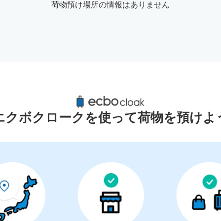
荷物預け場所の情報はありません
出雲大社周辺のおすすめコインロッカ
2件
エクボクロークを使って荷物を預けよ