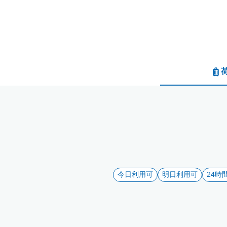
今日利用可
明日利用可
24時