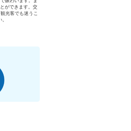
客で賑わいます。ま
とができます。交
る観光客でも迷うこ
い。