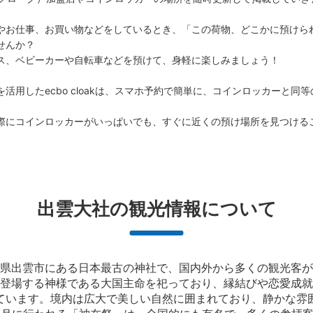
やお仕事、お買い物などをしているとき、「この荷物、どこかに預けら
んか？

ス、ベビーカーや自転車などを預けて、身軽に楽しみましょう！

活用したecbo cloakは、スマホ予約で簡単に、コインロッカーと同
際にコインロッカーがいっぱいでも、すぐに近くの預け場所を見つける
出雲大社の観光情報について
県出雲市にある日本最古の神社で、国内外から多くの観光客が
登場する神様である大国主命を祀っており、縁結びや恋愛成就
ています。境内は広大で美しい自然に囲まれており、静かな雰