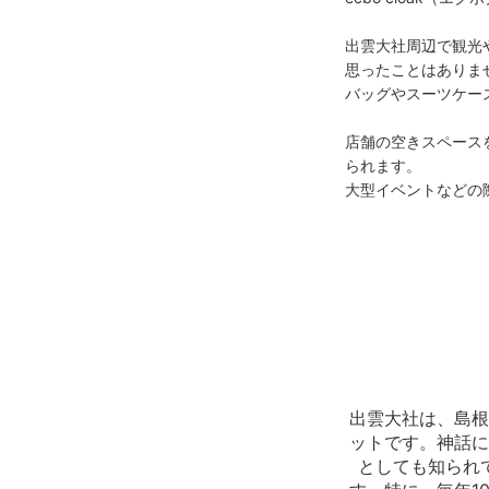
出雲大社周辺で観光
思ったことはありませ
バッグやスーツケー
店舗の空きスペースを
られます。

大型イベントなどの
出雲大社は、島根
ットです。神話に
としても知られ