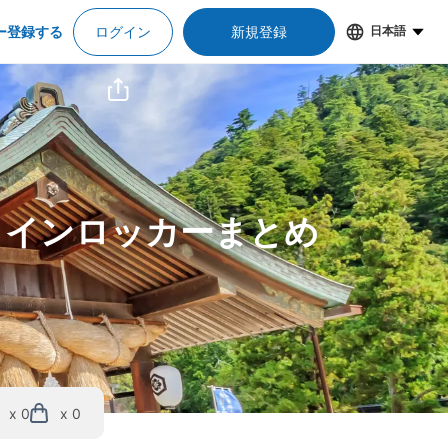
ー登録する
ログイン
新規登録
日本語
コインロッカーまとめ
x 0
x 0