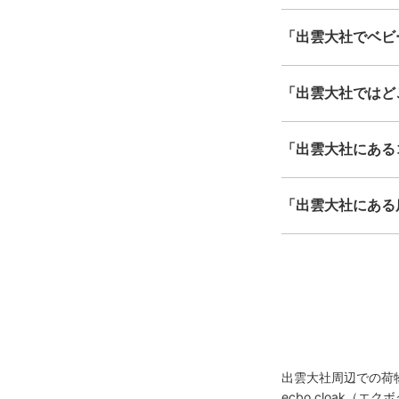
「出雲大社でベビ
「出雲大社ではど
「出雲大社にある
「出雲大社にある
出雲大社周辺での荷
ecbo cloak