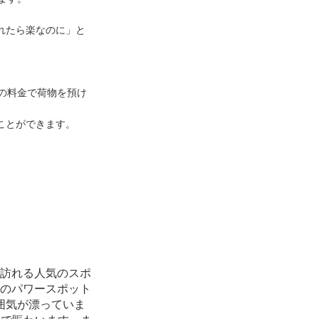
れたら楽なのに」と
等の料金で荷物を預け
ことができます。
訪れる人気のスポ
のパワースポット
囲気が漂っていま