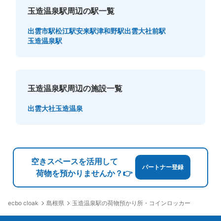
玉造温泉駅周辺の駅一覧
出雲市駅
松江駅
安来駅
津和野駅
出雲大社前駅
玉造温泉駅
玉造温泉駅周辺の施設一覧
出雲大社
玉造温泉
空きスペースを活用して
パートナー登録
荷物を預かりませんか？👉
島根県
玉造温泉駅の荷物預かり所・コインロッカー
ecbo cloak