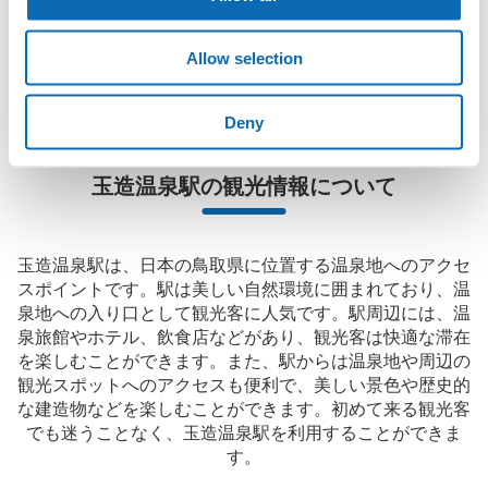
に、コインロッカーと同等の料金で荷物を預けられます。

大型イベントなどの際にコインロッカーがいっぱいでも、すぐに
Allow selection
近くの預け場所を見つけることができます。
Deny
玉造温泉駅の観光情報について
玉造温泉駅は、日本の鳥取県に位置する温泉地へのアクセ
スポイントです。駅は美しい自然環境に囲まれており、温
泉地への入り口として観光客に人気です。駅周辺には、温
泉旅館やホテル、飲食店などがあり、観光客は快適な滞在
を楽しむことができます。また、駅からは温泉地や周辺の
観光スポットへのアクセスも便利で、美しい景色や歴史的
な建造物などを楽しむことができます。初めて来る観光客
でも迷うことなく、玉造温泉駅を利用することができま
す。