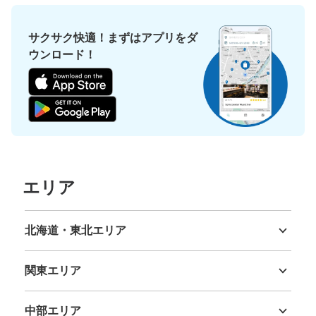
サクサク快適！まずはアプリをダ
ウンロード！
エリア
北海道・東北エリア
北海道
青森県
岩手県
宮城県
秋田県
山形県
福島県
関東エリア
茨城県
栃木県
群馬県
埼玉県
千葉県
東京都
神奈川県
中部エリア