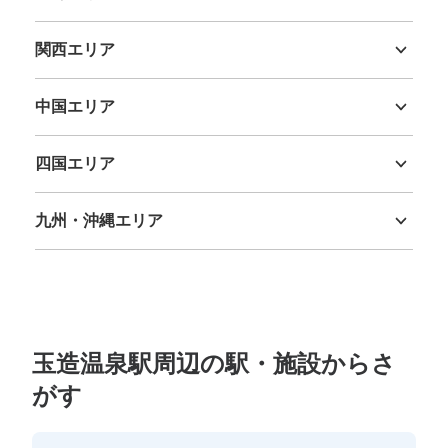
新潟県
富山県
石川県
福井県
山梨県
長野県
岐阜県
静岡県
愛知県
関西エリア
三重県
滋賀県
京都府
大阪府
兵庫県
奈良県
和歌山県
中国エリア
鳥取県
島根県
岡山県
広島県
山口県
四国エリア
徳島県
香川県
愛媛県
高知県
九州・沖縄エリア
福岡県
佐賀県
長崎県
熊本県
大分県
宮崎県
鹿児島県
沖縄県
玉造温泉駅周辺の駅・施設からさ
がす