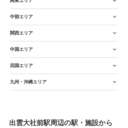
関東エリア
茨城県
栃木県
群馬県
埼玉県
千葉県
東京都
神奈川県
中部エリア
新潟県
富山県
石川県
福井県
山梨県
長野県
岐阜県
静岡県
愛知県
関西エリア
三重県
滋賀県
京都府
大阪府
兵庫県
奈良県
和歌山県
中国エリア
鳥取県
島根県
岡山県
広島県
山口県
四国エリア
徳島県
香川県
愛媛県
高知県
九州・沖縄エリア
福岡県
佐賀県
長崎県
熊本県
大分県
宮崎県
鹿児島県
沖縄県
出雲大社前駅周辺の駅・施設から