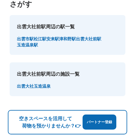
さがす
出雲大社前駅周辺の駅一覧
出雲市駅
松江駅
安来駅
津和野駅
出雲大社前駅
玉造温泉駅
出雲大社前駅周辺の施設一覧
出雲大社
玉造温泉
空きスペースを活用して
パートナー登録
荷物を預かりませんか？👉