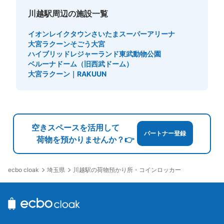
支払い方法
川越駅周辺の施設一覧
現金
イオンレイクタウン
さいたまスーパーアリーナ
このコインロッカーの位置を見る
大宮ラクーン
そごう大宮
ハイブリッドレジャーランド東武動物公園
ベルーナドーム（旧西武ドーム）
大宮ラクーン｜RAKUUN
空きスペースを活用して
パートナー登録
荷物を預かりませんか？👉
埼玉県
川越駅の荷物預かり所・コインロッカー
ecbo cloak