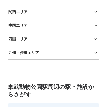
新潟県
富山県
石川県
福井県
山梨県
長野県
岐阜県
静岡県
愛知県
関西エリア
三重県
滋賀県
京都府
大阪府
兵庫県
奈良県
和歌山県
中国エリア
鳥取県
島根県
岡山県
広島県
山口県
四国エリア
徳島県
香川県
愛媛県
高知県
九州・沖縄エリア
福岡県
佐賀県
長崎県
熊本県
大分県
宮崎県
鹿児島県
沖縄県
東武動物公園駅周辺の駅・施設か
らさがす