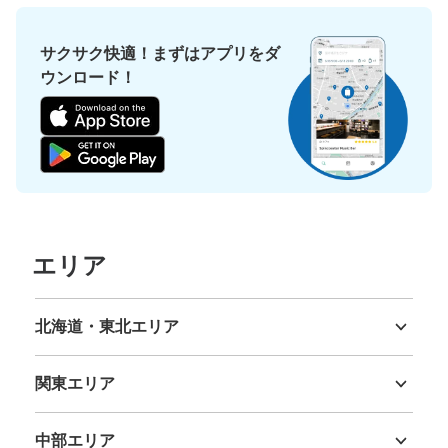
サクサク快適！まずはアプリをダ
ウンロード！
エリア
北海道・東北エリア
北海道
青森県
岩手県
宮城県
秋田県
山形県
福島県
関東エリア
茨城県
栃木県
群馬県
埼玉県
千葉県
東京都
神奈川県
中部エリア