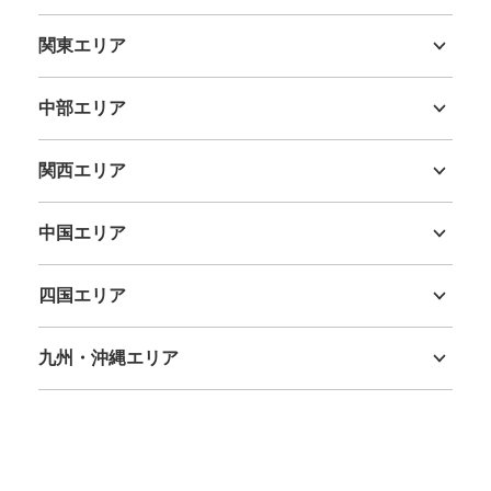
北海道
青森県
岩手県
宮城県
秋田県
山形県
福島県
関東エリア
茨城県
栃木県
群馬県
埼玉県
千葉県
東京都
神奈川県
中部エリア
新潟県
富山県
石川県
福井県
山梨県
長野県
岐阜県
静岡県
愛知県
関西エリア
三重県
滋賀県
京都府
大阪府
兵庫県
奈良県
和歌山県
中国エリア
鳥取県
島根県
岡山県
広島県
山口県
四国エリア
徳島県
香川県
愛媛県
高知県
九州・沖縄エリア
福岡県
佐賀県
長崎県
熊本県
大分県
宮崎県
鹿児島県
沖縄県