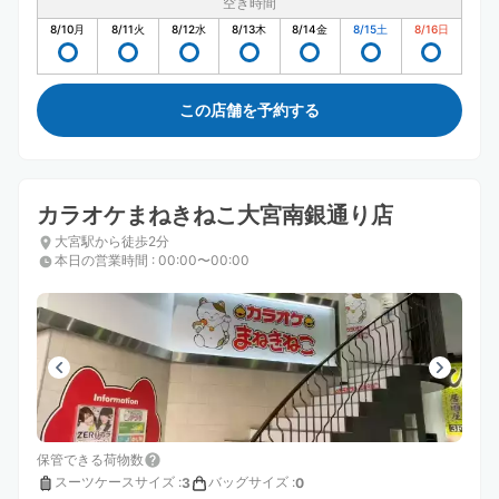
空き時間
8/10
月
8/11
火
8/12
水
8/13
木
8/14
金
8/15
土
8/16
日
この店舗を予約する
カラオケまねきねこ大宮南銀通り店
大宮駅から徒歩2分
本日の営業時間
:
00:00〜00:00
保管できる荷物数
スーツケースサイズ
:
バッグサイズ
:
3
0