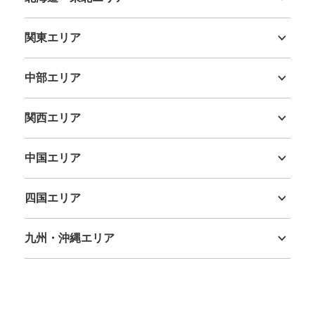
北海道
青森県
岩手県
宮城県
秋田県
山形県
福島県
関東エリア
茨城県
栃木県
群馬県
埼玉県
千葉県
東京都
神奈川県
中部エリア
新潟県
富山県
石川県
福井県
山梨県
長野県
岐阜県
静岡県
愛知県
関西エリア
三重県
滋賀県
京都府
大阪府
兵庫県
奈良県
和歌山県
中国エリア
鳥取県
島根県
岡山県
広島県
山口県
四国エリア
徳島県
香川県
愛媛県
高知県
九州・沖縄エリア
福岡県
佐賀県
長崎県
熊本県
大分県
宮崎県
鹿児島県
沖縄県