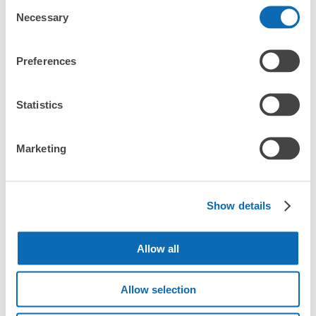
Consent
Necessary
Selection
Preferences
Statistics
全国1000箇所
コインロッカー
どんなサイズの
以上の預け場所
代わりにお預け
荷物もOK
Marketing
使い方を見る
Show details
4つの特徴を見る
料金プランを見る
Allow all
バッグサイズ
Allow selection
¥500
/
日