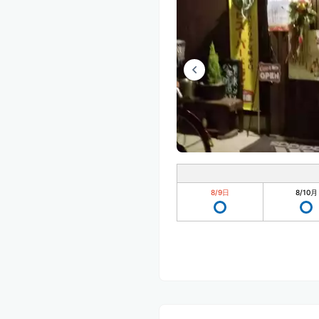
8/9
日
8/10
月