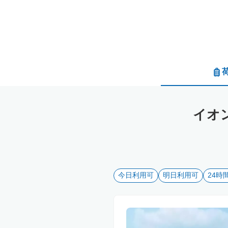
イオ
今日利用可
明日利用可
24時