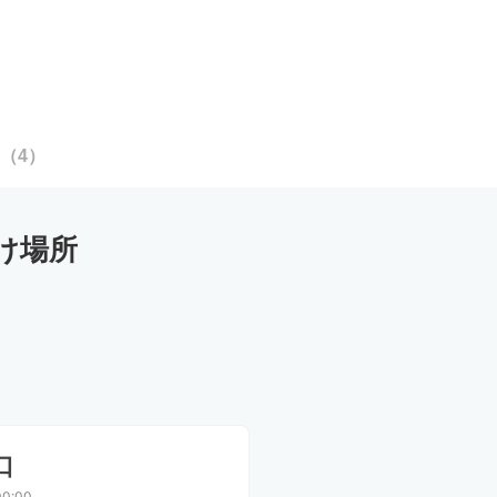
（
4
）
け場所
口
0:00