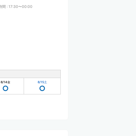
時間
:
17:30〜00:00
8/14
金
8/15
土