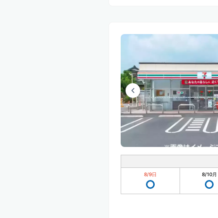
8/9
日
8/10
月