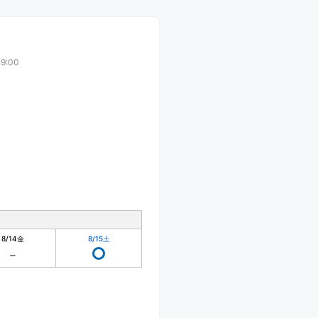
9:00
8/14
金
8/15
土