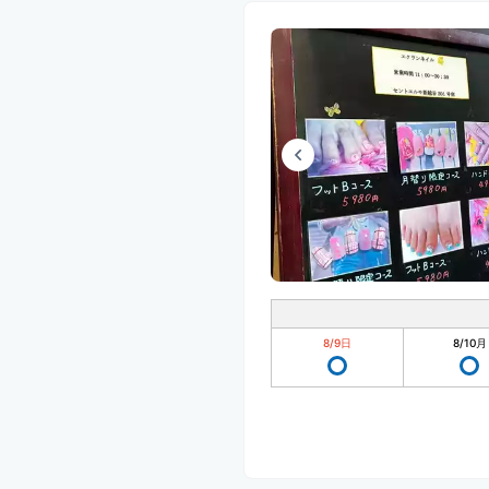
8/9
日
8/10
月