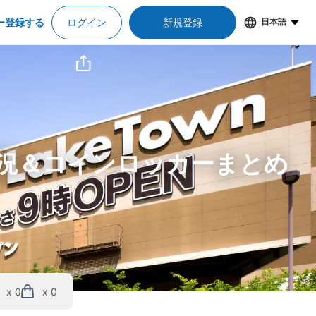
ー登録する
ログイン
新規登録
日本語
状況＆コインロッカーまとめ
x 0
x 0