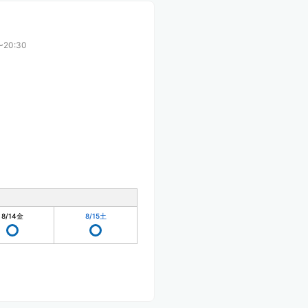
〜20:30
8/14
金
8/15
土