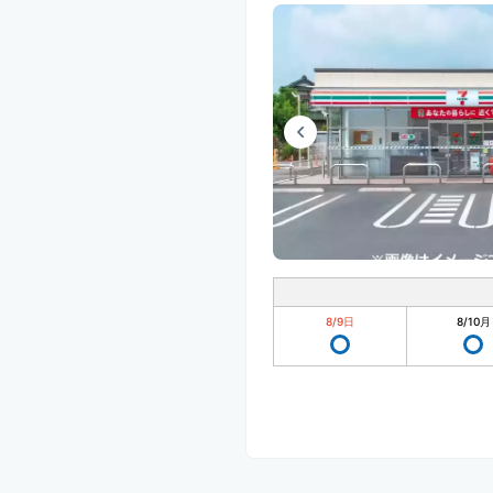
8/9
日
8/10
月