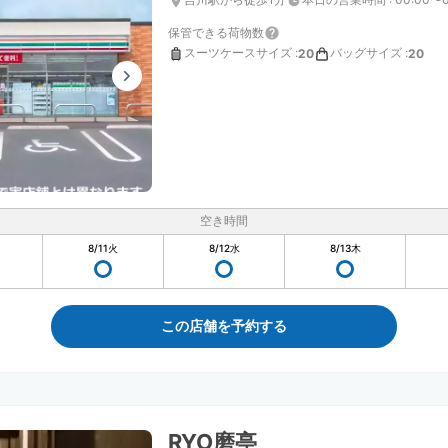
保管できる荷物数
スーツケースサイズ
:
バッグサイズ
:
20
20
空き時間
8/11
火
8/12
水
8/13
木
この店舗を予約する
RYO磨亭