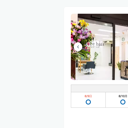
8/9
日
8/10
月