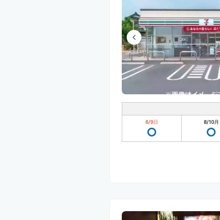
8/9
日
8/10
月