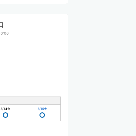
口
0:00
8/14
金
8/15
土