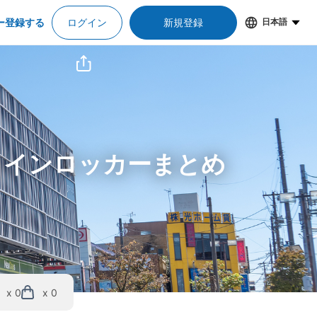
ー登録する
ログイン
新規登録
日本語
コインロッカーまとめ
x 0
x 0