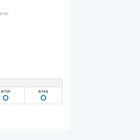
0:00
8/13
木
8/14
金