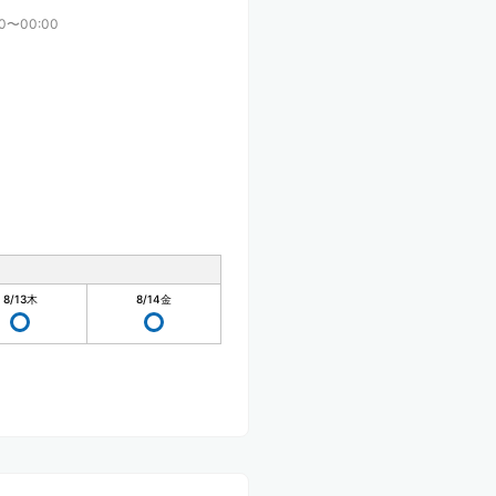
00〜00:00
8/13
木
8/14
金