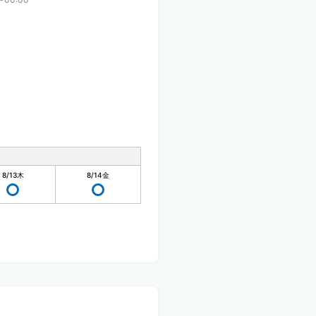
8/13
木
8/14
金