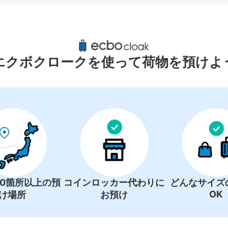
東所沢駅周辺のおすすめコインロッカ
0件
エクボクロークを使って荷物を預けよ
コインロッカーの情報はありません
00箇所以上の預
コインロッカー代わりに
どんなサイズ
OK
け場所
お預け