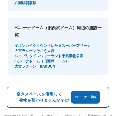
八潮駅
朝霞駅
ベルーナドーム（旧西武ドーム）周辺の施設一
覧
イオンレイクタウン
さいたまスーパーアリーナ
大宮ラクーン
そごう大宮
ハイブリッドレジャーランド東武動物公園
ベルーナドーム（旧西武ドーム）
大宮ラクーン｜RAKUUN
空きスペースを活用して
パートナー登録
荷物を預かりませんか？👉
埼玉県
ベルーナドーム（旧西武ドーム）の荷物預かり所・コイ
ecbo cloak