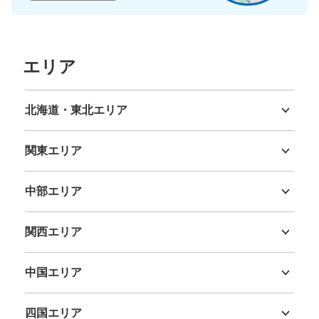
エリア
北海道・東北エリア
北海道
青森県
岩手県
宮城県
秋田県
山形県
福島県
関東エリア
茨城県
栃木県
群馬県
埼玉県
千葉県
東京都
神奈川県
中部エリア
新潟県
富山県
石川県
福井県
山梨県
長野県
岐阜県
静岡県
愛知県
関西エリア
三重県
滋賀県
京都府
大阪府
兵庫県
奈良県
和歌山県
中国エリア
鳥取県
島根県
岡山県
広島県
山口県
四国エリア