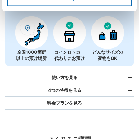
全国1000箇所
コインロッカー
どんなサイズの
以上の預け場所
代わりにお預け
荷物もOK
使い方を見る
4つの特徴を見る
料金プランを見る
バッグサイズ
¥500
/
日
最大辺が45cm未満の大きさのお荷物（リュック、ハンド