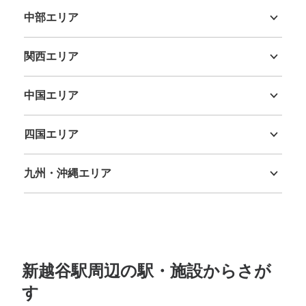
中部エリア
新潟県
富山県
石川県
福井県
山梨県
長野県
岐阜県
静岡県
愛知県
関西エリア
三重県
滋賀県
京都府
大阪府
兵庫県
奈良県
和歌山県
中国エリア
鳥取県
島根県
岡山県
広島県
山口県
四国エリア
徳島県
香川県
愛媛県
高知県
九州・沖縄エリア
福岡県
佐賀県
長崎県
熊本県
大分県
宮崎県
鹿児島県
沖縄県
新越谷駅周辺の駅・施設からさが
す