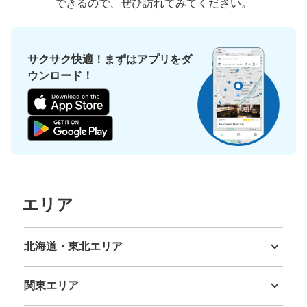
できるので、ぜひ訪れてみてください。
サクサク快適！まずはアプリをダ
ウンロード！
エリア
北海道・東北エリア
北海道
青森県
岩手県
宮城県
秋田県
山形県
福島県
関東エリア
茨城県
栃木県
群馬県
埼玉県
千葉県
東京都
神奈川県