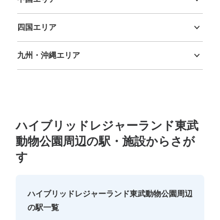
鳥取県
島根県
岡山県
広島県
山口県
四国エリア
徳島県
香川県
愛媛県
高知県
九州・沖縄エリア
福岡県
佐賀県
長崎県
熊本県
大分県
宮崎県
鹿児島県
沖縄県
ハイブリッドレジャーランド東武
動物公園周辺の駅・施設からさが
す
ハイブリッドレジャーランド東武動物公園周辺
の駅一覧