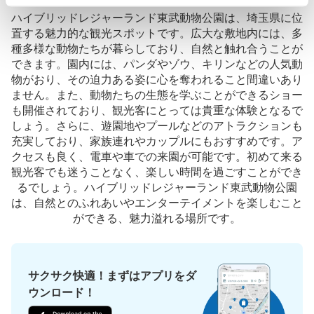
ハイブリッドレジャーランド東武動物公園は、埼玉県に位
置する魅力的な観光スポットです。広大な敷地内には、多
種多様な動物たちが暮らしており、自然と触れ合うことが
できます。園内には、パンダやゾウ、キリンなどの人気動
物がおり、その迫力ある姿に心を奪われること間違いあり
ません。また、動物たちの生態を学ぶことができるショー
も開催されており、観光客にとっては貴重な体験となるで
しょう。さらに、遊園地やプールなどのアトラクションも
充実しており、家族連れやカップルにもおすすめです。ア
クセスも良く、電車や車での来園が可能です。初めて来る
観光客でも迷うことなく、楽しい時間を過ごすことができ
るでしょう。ハイブリッドレジャーランド東武動物公園
は、自然とのふれあいやエンターテイメントを楽しむこと
ができる、魅力溢れる場所です。
サクサク快適！まずはアプリをダ
ウンロード！