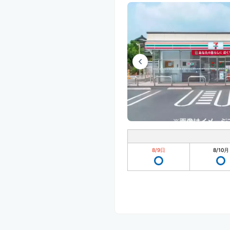
8/9
日
8/10
月