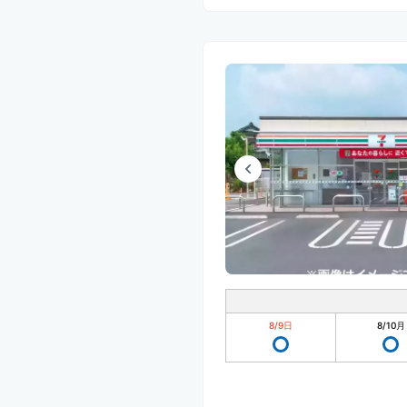
8/9
日
8/10
月