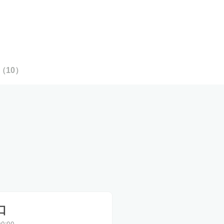
（
10
）
口
0:00