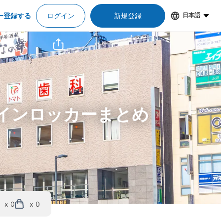
ー登録する
ログイン
新規登録
日本語
コインロッカーまとめ
x 0
x 0