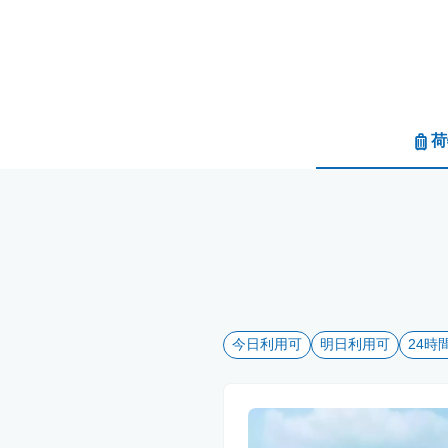
荷
今日利用可
明日利用可
24時