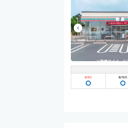
8/9
日
8/10
月