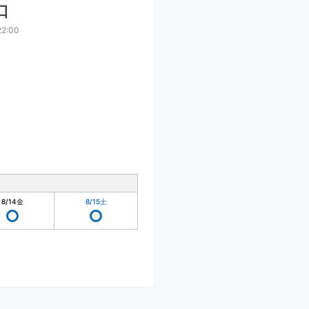
口
2:00
8/14
金
8/15
土