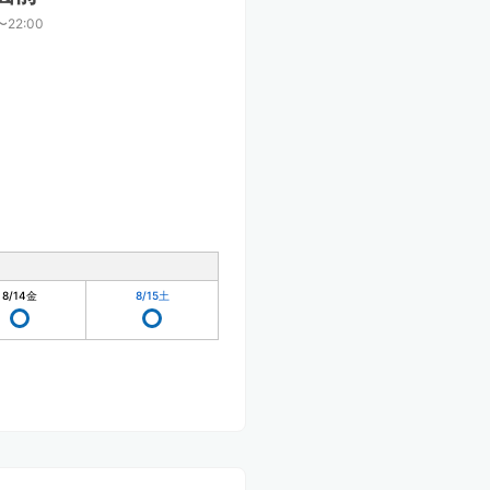
〜22:00
8/14
金
8/15
土