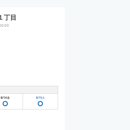
１丁目
00:00
8/14
金
8/15
土