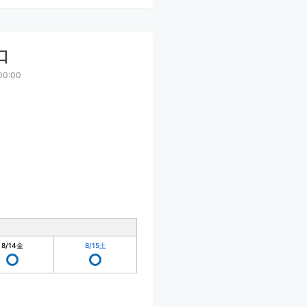
口
00:00
8/14
金
8/15
土