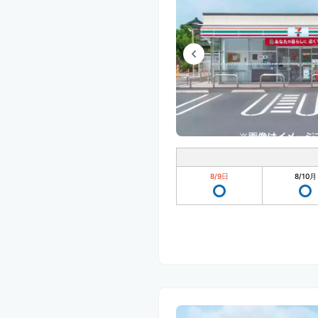
8/9
日
8/10
月