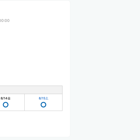
00:00
8/14
金
8/15
土