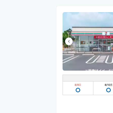
8/9
日
8/10
月