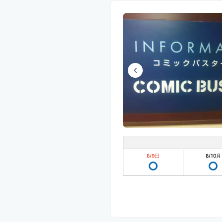
8/9
日
8/10
月