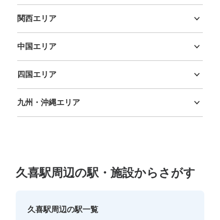
新潟県
富山県
石川県
福井県
山梨県
長野県
岐阜県
静岡県
愛知県
関西エリア
三重県
滋賀県
京都府
大阪府
兵庫県
奈良県
和歌山県
中国エリア
鳥取県
島根県
岡山県
広島県
山口県
四国エリア
徳島県
香川県
愛媛県
高知県
九州・沖縄エリア
福岡県
佐賀県
長崎県
熊本県
大分県
宮崎県
鹿児島県
沖縄県
久喜駅周辺の駅・施設からさがす
久喜駅周辺の駅一覧