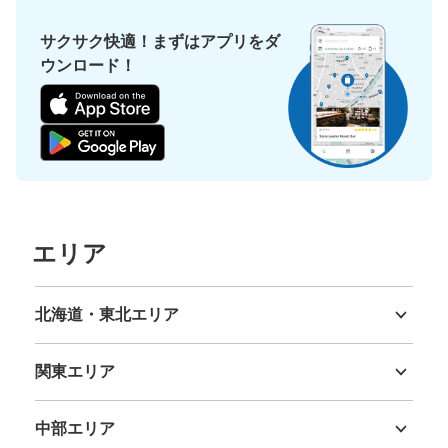
サクサク快適！まずはアプリをダ
ウンロード！
エリア
北海道・東北エリア
北海道
青森県
岩手県
宮城県
秋田県
山形県
福島県
関東エリア
茨城県
栃木県
群馬県
埼玉県
千葉県
東京都
神奈川県
中部エリア