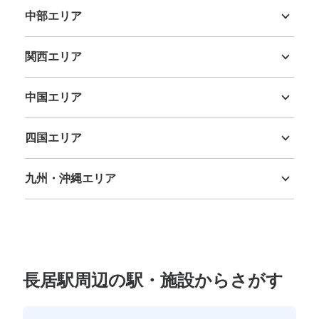
中部エリア
新潟県
富山県
石川県
福井県
山梨県
長野県
岐阜県
静岡県
愛知県
関西エリア
三重県
滋賀県
京都府
大阪府
兵庫県
奈良県
和歌山県
中国エリア
鳥取県
島根県
岡山県
広島県
山口県
四国エリア
徳島県
香川県
愛媛県
高知県
九州・沖縄エリア
福岡県
佐賀県
長崎県
熊本県
大分県
宮崎県
鹿児島県
沖縄県
長居駅周辺の駅・施設からさがす