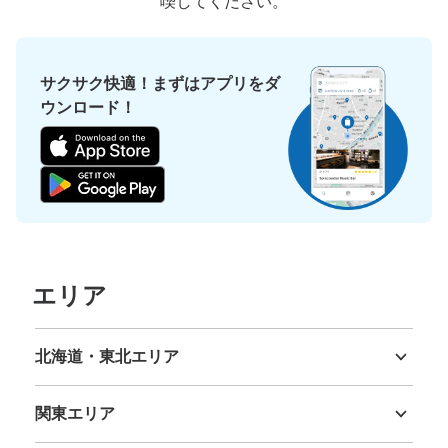
喫してください。
サクサク快適！まずはアプリをダ
ウンロード！
エリア
北海道・東北エリア
北海道
青森県
岩手県
宮城県
秋田県
山形県
福島県
関東エリア
茨城県
栃木県
群馬県
埼玉県
千葉県
東京都
神奈川県