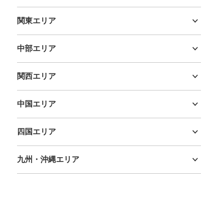
北海道
青森県
岩手県
宮城県
秋田県
山形県
福島県
関東エリア
茨城県
栃木県
群馬県
埼玉県
千葉県
東京都
神奈川県
中部エリア
新潟県
富山県
石川県
福井県
山梨県
長野県
岐阜県
静岡県
愛知県
関西エリア
三重県
滋賀県
京都府
大阪府
兵庫県
奈良県
和歌山県
中国エリア
鳥取県
島根県
岡山県
広島県
山口県
四国エリア
徳島県
香川県
愛媛県
高知県
九州・沖縄エリア
福岡県
佐賀県
長崎県
熊本県
大分県
宮崎県
鹿児島県
沖縄県