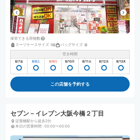
保管できる荷物数
スーツケースサイズ
:
バッグサイズ
:
10
0
空き時間
8/7
金
8/8
土
8/9
日
8/10
月
8/11
火
8/12
水
8/13
木
この店舗を予約する
セブン－イレブン大阪今橋２丁目
淀屋橋駅から徒歩2分
本日の営業時間
:
00:00〜00:00