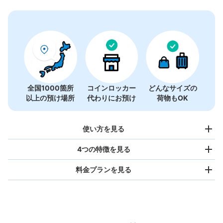
全国1000箇所
コインロッカー
どんなサイズの
以上の預け場所
代わりにお預け
荷物もOK
使い方を見る
4つの特徴を見る
料金プランを見る
バッグサイズ
¥500
/
日
最大辺が45cm未満の大きさのお荷物（リュック、ハンド