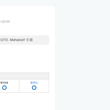
〜20:00
 10/10. Mahalos!! 🤙🏼
8/14
金
8/15
土