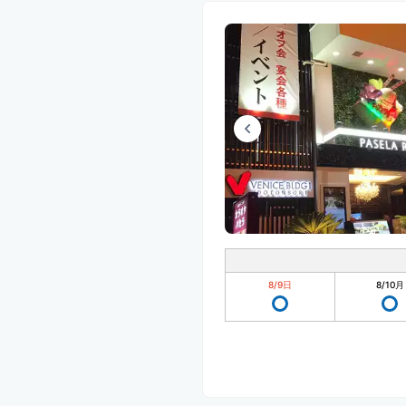
8/9
日
8/10
月