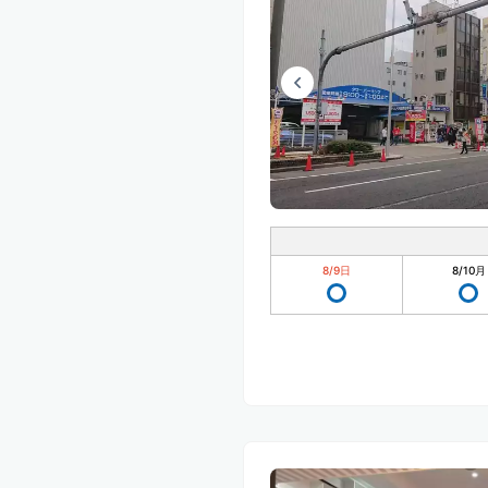
8/9
日
8/10
月