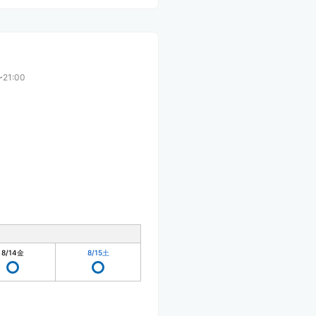
〜21:00
8/14
金
8/15
土