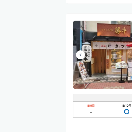
8/9
日
8/10
月