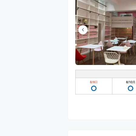
8/9
日
8/10
月