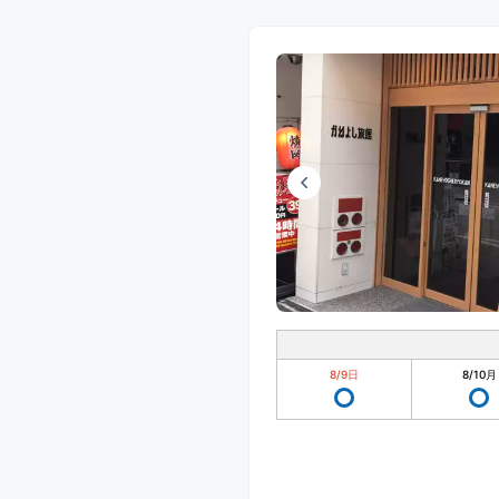
8/9
日
8/10
月