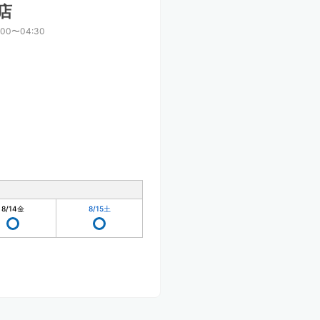
店
:00〜04:30
8/14
金
8/15
土