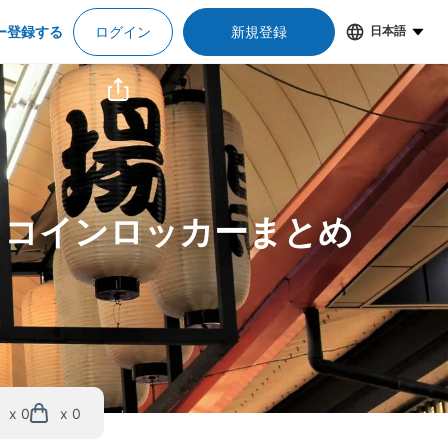
ー登録する
ログイン
新規登録
日本語
＆コインロッカーまとめ
x 0
x 0