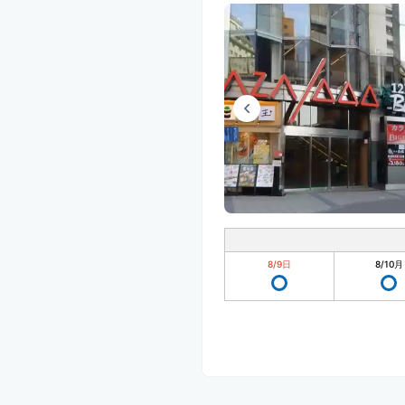
8/9
日
8/10
月