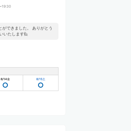
〜19:30
とができました。 ありがとう
いいたします🙋
8/14
金
8/15
土