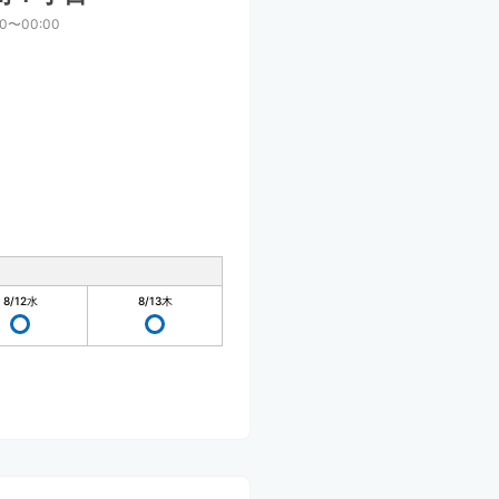
00〜00:00
8/12
水
8/13
木