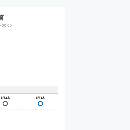
前
〜00:00
8/12
水
8/13
木