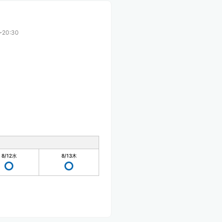
〜20:30
8/12
水
8/13
木