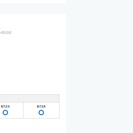
〜00:00
8/12
水
8/13
木