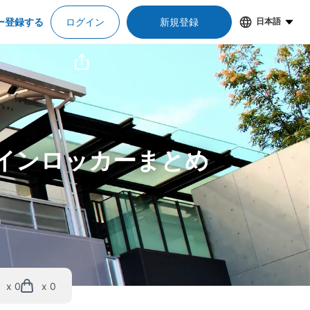
ー登録する
ログイン
新規登録
日本語
コインロッカーまとめ
x 0
x 0