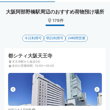
select
select
a
a
大阪阿部野橋駅周辺のおすすめ荷物預け場所
date.
date.
Press
Press
178件
the
the
question
question
mark
mark
key
今日利用可
key
明日利用可
24時間営業
to
to
get
get
the
the
都シティ大阪天王寺
keyboard
keyboard
天王寺駅から徒歩2分
shortcuts
shortcuts
本日の営業時間
:
10:00〜20:00
for
for
changing
changing
dates.
dates.
保管できる荷物数