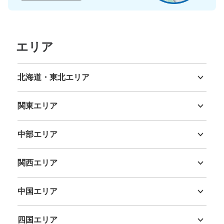
支払い方法
現金
このコインロッカーの位置を見る
エリア
大阪メトロ御堂筋線天王寺駅東改札内コイ
北海道・東北エリア
ンロッカー①
北海道
青森県
岩手県
宮城県
秋田県
山形県
福島県
大阪メトロ御堂筋線天王寺駅駅から徒歩分
関東エリア
本日の営業時間
:
09:30
〜
17:00
茨城県
栃木県
群馬県
埼玉県
千葉県
東京都
神奈川県
東改札を入って正面にある。 前払い制 使用率高い
中部エリア
新潟県
富山県
石川県
福井県
山梨県
長野県
岐阜県
静岡県
愛知県
関西エリア
三重県
滋賀県
京都府
大阪府
兵庫県
奈良県
和歌山県
中国エリア
鳥取県
島根県
岡山県
広島県
山口県
四国エリア