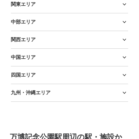
関東エリア
茨城県
栃木県
群馬県
埼玉県
千葉県
東京都
神奈川県
中部エリア
新潟県
富山県
石川県
福井県
山梨県
長野県
岐阜県
静岡県
愛知県
関西エリア
三重県
滋賀県
京都府
大阪府
兵庫県
奈良県
和歌山県
中国エリア
鳥取県
島根県
岡山県
広島県
山口県
四国エリア
徳島県
香川県
愛媛県
高知県
九州・沖縄エリア
福岡県
佐賀県
長崎県
熊本県
大分県
宮崎県
鹿児島県
沖縄県
万博記念公園駅周辺の駅・施設か