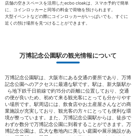
店舗の空きスペースを活用したecbo cloakは、スマホ予約で簡単
に、コインロッカーと同等の料金で荷物を預けられます。

大型イベントなどの際にコインロッカーがいっぱいでも、すぐに
近くの預け場所を見つけることができます。
万博記念公園駅の観光情報について
万博記念公園駅は、大阪市にある交通の要所であり、万博
記念公園へのアクセスに最適な駅です。駅は、新大阪駅か
ら地下鉄千日前線で約15分の距離に位置しており、交通
の便が良いため、初めて来る観光客にとっても分かりやす
い場所です。駅周辺には、飲食店やお土産屋さんなどの商
業施設が充実しており、観光客の方々にとっても便利な環
境が整っています。また、万博記念公園駅からは、徒歩で
わずか数分で万博記念公園に到着することができます。万
博記念公園は、広大な敷地内に美しい庭園や展示施設があ