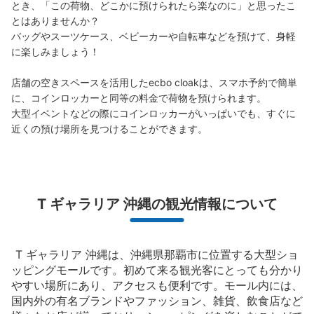
とき、「この荷物、どこかに預けられたら楽なのに」と思ったこ
とはありませんか？

バッグやスーツケース、ベビーカーや自転車などを預けて、身軽
に楽しみましょう！

店舗の空きスペースを活用したecbo cloakは、スマホ予約で簡単
に、コインロッカーと同等の料金で荷物を預けられます。

大型イベントなどの際にコインロッカーがいっぱいでも、すぐに
近くの預け場所を見つけることができます。
T ギャラリア 沖縄の観光情報について
T ギャラリア 沖縄は、沖縄県那覇市に位置する大型ショ
ッピングモールです。初めて来る観光客にとっても分かり
やすい場所にあり、アクセスも便利です。モール内には、
国内外の有名ブランドやファッション、雑貨、飲食店など