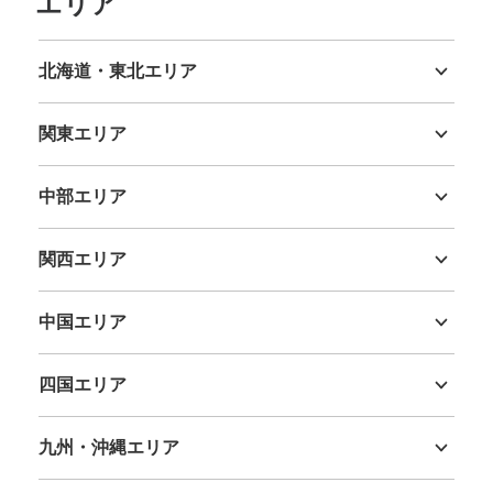
エリア
北海道・東北エリア
北海道
青森県
岩手県
宮城県
秋田県
山形県
福島県
関東エリア
茨城県
栃木県
群馬県
埼玉県
千葉県
東京都
神奈川県
中部エリア
新潟県
富山県
石川県
福井県
山梨県
長野県
岐阜県
静岡県
愛知県
関西エリア
三重県
滋賀県
京都府
大阪府
兵庫県
奈良県
和歌山県
中国エリア
鳥取県
島根県
岡山県
広島県
山口県
四国エリア
徳島県
香川県
愛媛県
高知県
九州・沖縄エリア
福岡県
佐賀県
長崎県
熊本県
大分県
宮崎県
鹿児島県
沖縄県