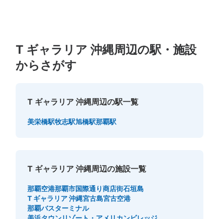
T ギャラリア 沖縄周辺の駅・施設
からさがす
T ギャラリア 沖縄周辺の駅一覧
美栄橋駅
牧志駅
旭橋駅
那覇駅
T ギャラリア 沖縄周辺の施設一覧
那覇空港
那覇市国際通り商店街
石垣島
T ギャラリア 沖縄
宮古島
宮古空港
那覇バスターミナル
美浜タウンリゾート・アメリカンビレッジ