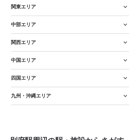
関東エリア
茨城県
栃木県
群馬県
埼玉県
千葉県
東京都
神奈川県
中部エリア
新潟県
富山県
石川県
福井県
山梨県
長野県
岐阜県
静岡県
愛知県
関西エリア
三重県
滋賀県
京都府
大阪府
兵庫県
奈良県
和歌山県
中国エリア
鳥取県
島根県
岡山県
広島県
山口県
四国エリア
徳島県
香川県
愛媛県
高知県
九州・沖縄エリア
福岡県
佐賀県
長崎県
熊本県
大分県
宮崎県
鹿児島県
沖縄県