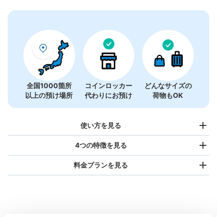
全国1000箇所
コインロッカー
どんなサイズの
以上の預け場所
代わりにお預け
荷物もOK
使い方を見る
4つの特徴を見る
料金プランを見る
バッグサイズ
¥500
/
日
最大辺が45cm未満の大きさのお荷物（リュック、ハンド