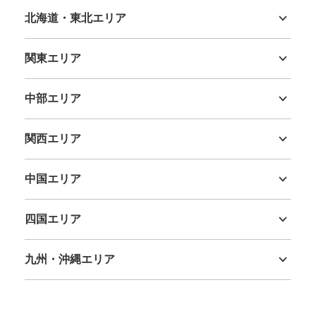
北海道・東北エリア
北海道
青森県
岩手県
宮城県
秋田県
山形県
福島県
関東エリア
保管できる荷物数
茨城県
栃木県
群馬県
埼玉県
千葉県
東京都
神奈川県
大
:
1
/
¥800
中
:
4
/
¥600
小
:
10
/
¥400
中部エリア
支払い方法
現金
新潟県
富山県
石川県
福井県
山梨県
長野県
岐阜県
静岡県
愛知県
このコインロッカーの位置を見る
関西エリア
三重県
滋賀県
京都府
大阪府
兵庫県
奈良県
和歌山県
中国エリア
鳥取県
島根県
岡山県
広島県
山口県
四国エリア
徳島県
香川県
愛媛県
高知県
九州・沖縄エリア
福岡県
佐賀県
長崎県
熊本県
大分県
宮崎県
鹿児島県
沖縄県