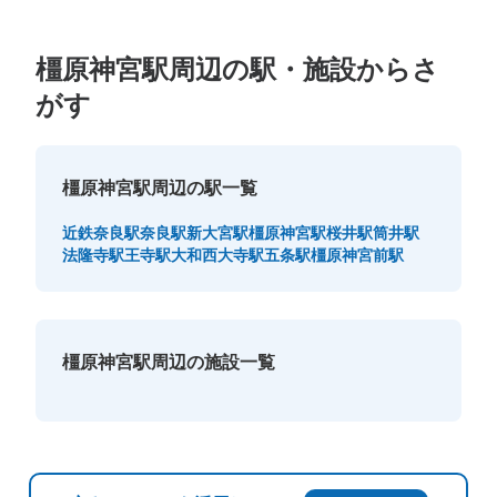
橿原神宮駅周辺の駅・施設からさ
がす
橿原神宮駅周辺の駅一覧
近鉄奈良駅
奈良駅
新大宮駅
橿原神宮駅
桜井駅
筒井駅
法隆寺駅
王寺駅
大和西大寺駅
五条駅
橿原神宮前駅
橿原神宮駅周辺の施設一覧