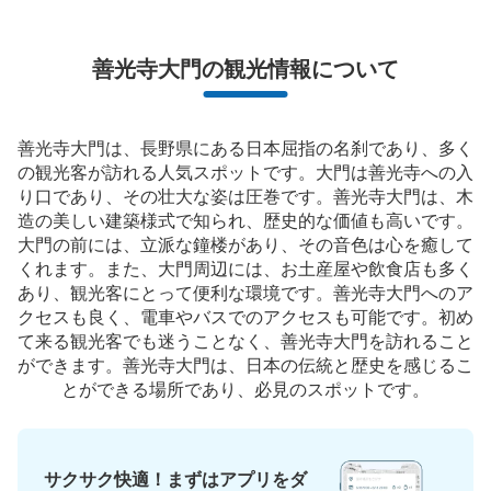
善光寺大門の観光情報について
善光寺大門は、長野県にある日本屈指の名刹であり、多く
の観光客が訪れる人気スポットです。大門は善光寺への入
り口であり、その壮大な姿は圧巻です。善光寺大門は、木
造の美しい建築様式で知られ、歴史的な価値も高いです。
大門の前には、立派な鐘楼があり、その音色は心を癒して
くれます。また、大門周辺には、お土産屋や飲食店も多く
あり、観光客にとって便利な環境です。善光寺大門へのア
クセスも良く、電車やバスでのアクセスも可能です。初め
て来る観光客でも迷うことなく、善光寺大門を訪れること
ができます。善光寺大門は、日本の伝統と歴史を感じるこ
とができる場所であり、必見のスポットです。
サクサク快適！まずはアプリをダ