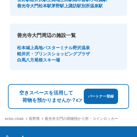
善光寺大門
松本駅
茅野駅
上諏訪駅
別所温泉駅
善光寺大門周辺の施設一覧
松本城
上高地バスターミナル
野沢温泉
軽井沢・プリンスショッピングプラザ
白馬八方尾根スキー場
空きスペースを活用して
パートナー登録
荷物を預かりませんか？👉
長野県
善光寺大門の荷物預かり所・コインロッカー
ecbo cloak