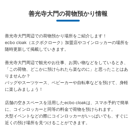
善光寺大門の荷物預かり情報
善光寺大門周辺での荷物預かり場所をご紹介します！

ecbo cloak（エクボクローク）加盟店やコインロッカーの場所を
随時更新して掲載していきます。

善光寺大門周辺で観光やお仕事、お買い物などをしているとき、
「この荷物、どこかに預けられたら楽なのに」と思ったことはあ
りませんか？

バッグやスーツケース、ベビーカーや自転車などを預けて、身軽
に楽しみましょう！

店舗の空きスペースを活用したecbo cloakは、スマホ予約で簡単
に、コインロッカーと同等の料金で荷物を預けられます。

大型イベントなどの際にコインロッカーがいっぱいでも、すぐに
近くの預け場所を見つけることができます。