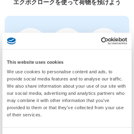
エクボクロークを使って荷物を預けよう
This website uses cookies
全国1000箇所
コインロッカー
どんなサイズの
以上の預け場所
代わりにお預け
荷物もOK
We use cookies to personalise content and ads, to
provide social media features and to analyse our traffic.
We also share information about your use of our site with
使い方を見る
our social media, advertising and analytics partners who
4つの特徴を見る
may combine it with other information that you’ve
provided to them or that they’ve collected from your use
料金プランを見る
of their services.
バッグサイズ
¥500