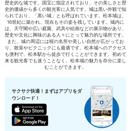
歴史的な城です。国宝に指定されており、その美しさと歴
史的価値から多くの観光客に人気です。城は黒い外観で知
られており、「黒い城」とも呼ばれています。松本城は、
16世紀に築かれ、現在もその姿を残しています。城内に
は、天守閣や広い庭園、武具や絵画などの展示物があり、
歴史や文化に興味のある人々にとって魅力的な場所です。
また、城の周辺には桜の名所や美しい自然が広がってお
り、散策やピクニックにも最適です。松本城へのアクセス
も便利で、松本駅から徒歩で行くことができます。初めて
来る観光客でも迷うことなく、松本城の魅力を存分に楽し
むことができます。
サクサク快適！まずはアプリをダ
ウンロード！