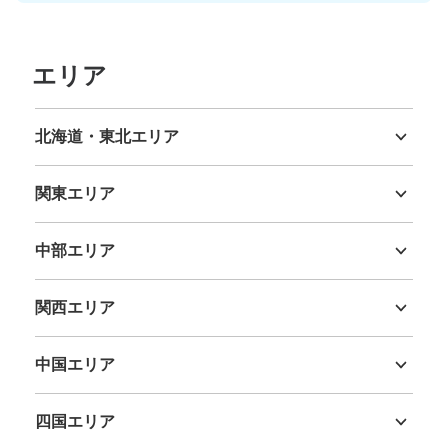
エリア
北海道・東北エリア
北海道
青森県
岩手県
宮城県
秋田県
山形県
福島県
関東エリア
茨城県
栃木県
群馬県
埼玉県
千葉県
東京都
神奈川県
中部エリア
新潟県
富山県
石川県
福井県
山梨県
長野県
岐阜県
静岡県
愛知県
関西エリア
三重県
滋賀県
京都府
大阪府
兵庫県
奈良県
和歌山県
中国エリア
鳥取県
島根県
岡山県
広島県
山口県
四国エリア
徳島県
香川県
愛媛県
高知県